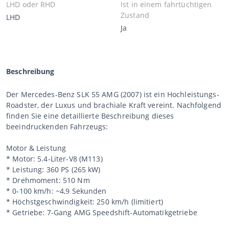
LHD oder RHD
Ist in einem fahrtüchtigen
Zustand
LHD
Ja
Beschreibung
Der Mercedes-Benz SLK 55 AMG (2007) ist ein Hochleistungs-
Roadster, der Luxus und brachiale Kraft vereint. Nachfolgend
finden Sie eine detaillierte Beschreibung dieses
beeindruckenden Fahrzeugs:
Motor & Leistung
* Motor: 5.4-Liter-V8 (M113)
* Leistung: 360 PS (265 kW)
* Drehmoment: 510 Nm
* 0-100 km/h: ~4,9 Sekunden
* Höchstgeschwindigkeit: 250 km/h (limitiert)
* Getriebe: 7-Gang AMG Speedshift-Automatikgetriebe