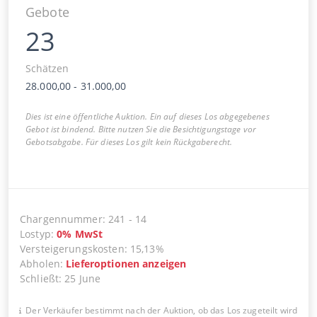
Gebote
23
Schätzen
28.000,00
-
31.000,00
Dies ist eine öffentliche Auktion. Ein auf dieses Los abgegebenes
Gebot ist bindend. Bitte nutzen Sie die Besichtigungstage vor
Gebotsabgabe. Für dieses Los gilt kein Rückgaberecht.
Chargennummer
:
241
-
14
Lostyp
:
0
%
MwSt
Versteigerungskosten
:
15,13%
Abholen
:
Lieferoptionen anzeigen
Schließt
:
25 June
Der Verkäufer bestimmt nach der Auktion, ob das Los zugeteilt wird