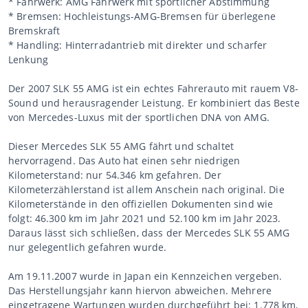
* Fahrwerk: AMG Fahrwerk mit sportlicher Abstimmung
* Bremsen: Hochleistungs-AMG-Bremsen für überlegene
Bremskraft
* Handling: Hinterradantrieb mit direkter und scharfer
Lenkung
Der 2007 SLK 55 AMG ist ein echtes Fahrerauto mit rauem V8-
Sound und herausragender Leistung. Er kombiniert das Beste
von Mercedes-Luxus mit der sportlichen DNA von AMG.
Dieser Mercedes SLK 55 AMG fährt und schaltet
hervorragend. Das Auto hat einen sehr niedrigen
Kilometerstand: nur 54.346 km gefahren. Der
Kilometerzählerstand ist allem Anschein nach original. Die
Kilometerstände in den offiziellen Dokumenten sind wie
folgt: 46.300 km im Jahr 2021 und 52.100 km im Jahr 2023.
Daraus lässt sich schließen, dass der Mercedes SLK 55 AMG
nur gelegentlich gefahren wurde.
Am 19.11.2007 wurde in Japan ein Kennzeichen vergeben.
Das Herstellungsjahr kann hiervon abweichen. Mehrere
eingetragene Wartungen wurden durchgeführt bei: 1.778 km,