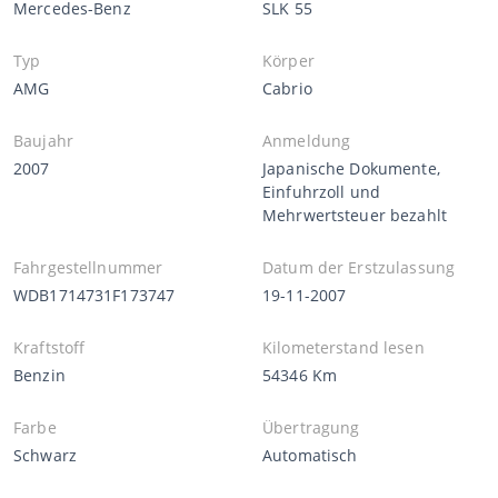
Mercedes-Benz
SLK 55
Typ
Körper
AMG
Cabrio
Baujahr
Anmeldung
2007
Japanische Dokumente,
Einfuhrzoll und
Mehrwertsteuer bezahlt
Fahrgestellnummer
Datum der Erstzulassung
WDB1714731F173747
19-11-2007
Kraftstoff
Kilometerstand lesen
Benzin
54346 Km
Farbe
Übertragung
Schwarz
Automatisch