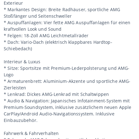
Exterieur
* Markantes Design: Breite Radhäuser, sportliche AMG
Stoßfänger und Seitenschweller
* Auspuffanlagen: Vier fette AMG Auspuffanlagen für einen
kraftvollen Look und Sound
* Felgen: 18-Zoll AMG Leichtmetallräder
* Dach: Vario-Dach (elektrisch klappbares Hardtop-
Schiebedach)
Interieur & Luxus
* Sitze: Sportsitze mit Premium-Lederpolsterung und AMG-
Logo
* Armaturenbrett: Aluminium-Akzente und sportliche AMG-
Zierleisten
* Lenkrad: Dickes AMG-Lenkrad mit Schaltwippen
* Audio & Navigation: Japanisches Infotainment-System mit
Premium-Soundsystem, inklusive zusätzlichem neuen Apple
CarPlay/Android Audio-Navigationssystem. Inklusive
Einbauzubehör.
Fahrwerk & Fahrverhalten