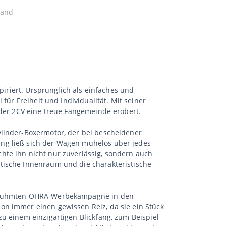
tand
piriert. Ursprünglich als einfaches und
für Freiheit und Individualität. Mit seiner
 der 2CV eine treue Fangemeinde erobert.
ylinder-Boxermotor, der bei bescheidener
ung ließ sich der Wagen mühelos über jedes
hte ihn nicht nur zuverlässig, sondern auch
tische Innenraum und die charakteristische
 berühmten OHRA-Werbekampagne in den
on immer einen gewissen Reiz, da sie ein Stück
u einem einzigartigen Blickfang, zum Beispiel