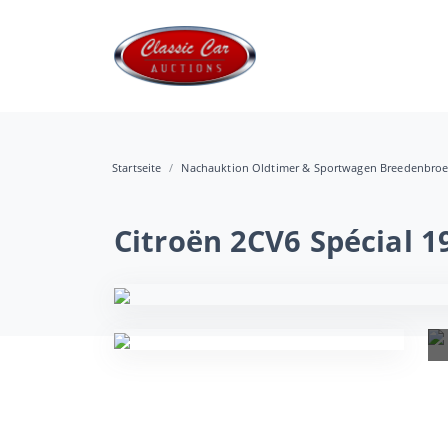
Startseite
Nachauktion Oldtimer & Sportwagen Breedenbro
Citroën 2CV6 Spécial 1