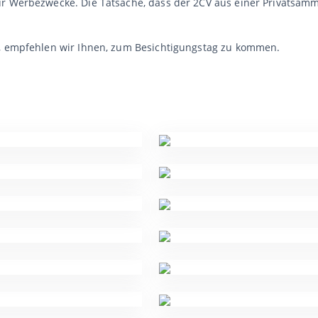
ür Werbezwecke. Die Tatsache, dass der 2CV aus einer Privatsam
n, empfehlen wir Ihnen, zum Besichtigungstag zu kommen.