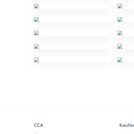
CCA
Kaufe