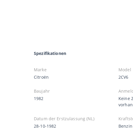
Spezifikationen
Marke
Model
Citroën
2CV6
Baujahr
Anmel
1982
Keine 
vorha
Datum der Erstzulassung (NL)
Kraftst
28-10-1982
Benzin