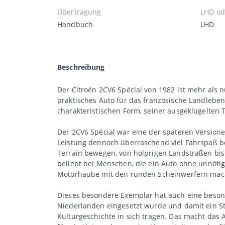
Übertragung
LHD od
Handbuch
LHD
Beschreibung
Der Citroën 2CV6 Spécial von 1982 ist mehr als n
praktisches Auto für das französische Landleben 
charakteristischen Form, seiner ausgeklügelten 
Der 2CV6 Spécial war eine der späteren Version
Leistung dennoch überraschend viel Fahrspaß bo
Terrain bewegen, von holprigen Landstraßen bis
beliebt bei Menschen, die ein Auto ohne unnöti
Motorhaube mit den runden Scheinwerfern mach
Dieses besondere Exemplar hat auch eine beson
Niederlanden eingesetzt wurde und damit ein St
Kulturgeschichte in sich tragen. Das macht das 