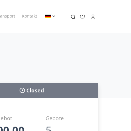
ransport
Kontakt
Closed
Gebot
Gebote
00,00
5