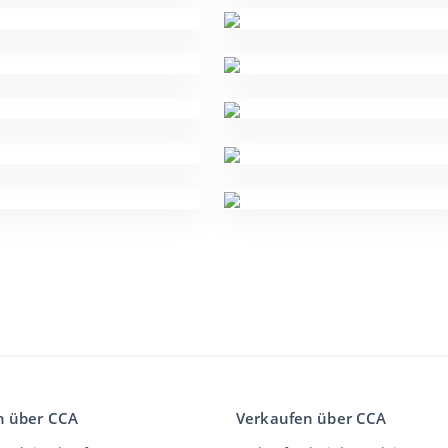
n über CCA
Verkaufen über CCA