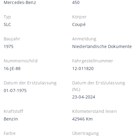
Mercedes-Benz
450
Typ
Körper
SLC
Coupé
Baujahr
Anmeldung
1975
Niederländische Dokumente
Nummernschild
Fahrgestellnummer
16-JE-88
12-011820
Datum der Erstzulassung
Datum der Erstzulassung
(NL)
01-07-1975
23-04-2024
Kraftstoff
Kilometerstand lesen
Benzin
42946 Km
Farbe
Übertragung