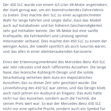
Der 450 SLC wurde von einem 4,5-Liter-V8-Motor angetrieben,
der stark genug war, um ein beeindruckendes Fahrerlebnis
zu bieten. Dies machte den SLC zu einer ausgezeichneten
Wahl für lange Fahrten und sorgte dafür, dass das Modell
auch auf Autobahnen und bei höheren Geschwindigkeiten
sehr gut mithalten konnte. Der V8-Motor bot eine sanfte
Kraftquelle, die Fahrkomfort und Leistung optimal
miteinander verband. Dies machte den 450 SLC zu einem der
wenigen Autos, die sowohl sportlich als auch luxuriös waren,
und das alles in einer atemberaubenden Karosserie.
Eines der Erkennungsmerkmale des Mercedes-Benz 450 SLC
war sein robustes und doch raffiniertes Aussehen. Die lange
Nase, das ikonische Kühlergrill-Design und die solide
Verarbeitung verliehen dem Auto ein majestätisches
Aussehen, das zu dieser Zeit sehr geschätzt wurde. Die
Linienführung des 450 SLC war zeitlos, und das Design blieb
auch nach Jahren ein Ausbund an Eleganz. Das Auto hatte
nicht nur das Aussehen, sondern auch die Technik, die
seinen Preis wert war. So war der Mercedes-Benz 450 SLC
nicht nur eine optische Pracht, sondern auch ein Symbol für