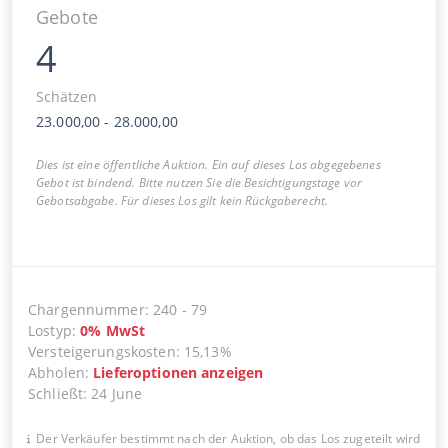
Gebote
4
Schätzen
23.000,00
-
28.000,00
Dies ist eine öffentliche Auktion. Ein auf dieses Los abgegebenes
Gebot ist bindend. Bitte nutzen Sie die Besichtigungstage vor
Gebotsabgabe. Für dieses Los gilt kein Rückgaberecht.
Chargennummer
:
240
-
79
Lostyp
:
0
%
MwSt
Versteigerungskosten
:
15,13%
Abholen
:
Lieferoptionen anzeigen
Schließt
:
24 June
Der Verkäufer bestimmt nach der Auktion, ob das Los zugeteilt wird