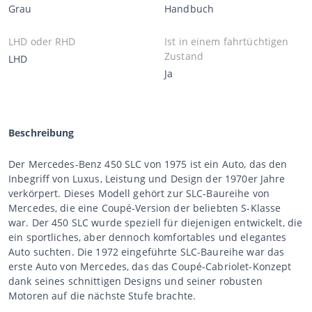
Grau
Handbuch
LHD oder RHD
Ist in einem fahrtüchtigen
Zustand
LHD
Ja
Beschreibung
Der Mercedes-Benz 450 SLC von 1975 ist ein Auto, das den
Inbegriff von Luxus, Leistung und Design der 1970er Jahre
verkörpert. Dieses Modell gehört zur SLC-Baureihe von
Mercedes, die eine Coupé-Version der beliebten S-Klasse
war. Der 450 SLC wurde speziell für diejenigen entwickelt, die
ein sportliches, aber dennoch komfortables und elegantes
Auto suchten. Die 1972 eingeführte SLC-Baureihe war das
erste Auto von Mercedes, das das Coupé-Cabriolet-Konzept
dank seines schnittigen Designs und seiner robusten
Motoren auf die nächste Stufe brachte.