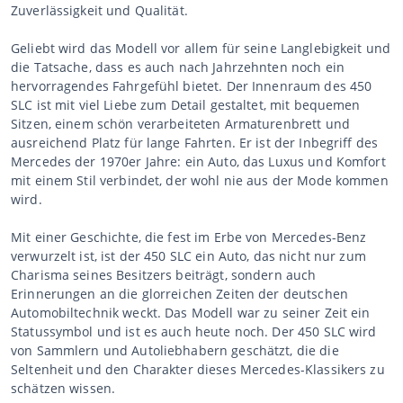
Zuverlässigkeit und Qualität.
Geliebt wird das Modell vor allem für seine Langlebigkeit und
die Tatsache, dass es auch nach Jahrzehnten noch ein
hervorragendes Fahrgefühl bietet. Der Innenraum des 450
SLC ist mit viel Liebe zum Detail gestaltet, mit bequemen
Sitzen, einem schön verarbeiteten Armaturenbrett und
ausreichend Platz für lange Fahrten. Er ist der Inbegriff des
Mercedes der 1970er Jahre: ein Auto, das Luxus und Komfort
mit einem Stil verbindet, der wohl nie aus der Mode kommen
wird.
Mit einer Geschichte, die fest im Erbe von Mercedes-Benz
verwurzelt ist, ist der 450 SLC ein Auto, das nicht nur zum
Charisma seines Besitzers beiträgt, sondern auch
Erinnerungen an die glorreichen Zeiten der deutschen
Automobiltechnik weckt. Das Modell war zu seiner Zeit ein
Statussymbol und ist es auch heute noch. Der 450 SLC wird
von Sammlern und Autoliebhabern geschätzt, die die
Seltenheit und den Charakter dieses Mercedes-Klassikers zu
schätzen wissen.