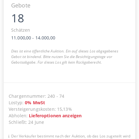
Gebote
18
Schätzen
11.000,00
-
14.000,00
Dies ist eine öffentliche Auktion. Ein auf dieses Los abgegebenes
Gebot ist bindend. Bitte nutzen Sie die Besichtigungstage vor
Gebotsabgabe. Für dieses Los gilt kein Rückgaberecht.
Chargennummer
:
240
-
74
Lostyp
:
0
%
MwSt
Versteigerungskosten
:
15,13%
Abholen
:
Lieferoptionen anzeigen
Schließt
:
24 June
Der Verkäufer bestimmt nach der Auktion, ob das Los zugeteilt wird