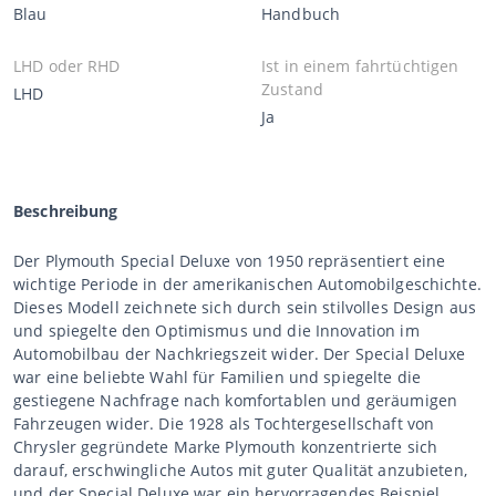
Blau
Handbuch
LHD oder RHD
Ist in einem fahrtüchtigen
Zustand
LHD
Ja
Beschreibung
Der Plymouth Special Deluxe von 1950 repräsentiert eine
wichtige Periode in der amerikanischen Automobilgeschichte.
Dieses Modell zeichnete sich durch sein stilvolles Design aus
und spiegelte den Optimismus und die Innovation im
Automobilbau der Nachkriegszeit wider. Der Special Deluxe
war eine beliebte Wahl für Familien und spiegelte die
gestiegene Nachfrage nach komfortablen und geräumigen
Fahrzeugen wider. Die 1928 als Tochtergesellschaft von
Chrysler gegründete Marke Plymouth konzentrierte sich
darauf, erschwingliche Autos mit guter Qualität anzubieten,
und der Special Deluxe war ein hervorragendes Beispiel