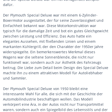
dafür.
Der Plymouth Special Deluxe war mit einem 6-Zylinder-
Boxermotor ausgestattet, der für seine Zuverlässigkeit und
Einfachheit bekannt war. Diese Motorkonstruktion war
typisch für die damalige Zeit und bot ein gutes Gleichgewicht
zwischen Leistung und Effizienz. Das Auto hatte ein
elegantes Aussehen, mit fließenden Linien und einem
markanten Kühlergrill, der den Charakter der 1950er Jahre
widerspiegelte. Ein bemerkenswertes Merkmal dieses
Wagens war die seltene Sonnenblende, die nicht nur
funktionell war, sondern auch zur Ästhetik des Fahrzeugs
beitrug. Die Liebe zum Detail beim Design des Special Deluxe
machte ihn zu einem attraktiven Modell für Autoliebhaber
und Sammler.
Der Plymouth Special Deluxe von 1950 bleibt eine
interessante Wahl für alle, die sich mit der Geschichte der
Automobilindustrie beschäftigen wollen. Das Modell
verkörpert eine Ära, in der Autos nicht nur Transportmittel
waren, sondern auch ein Spiegelbild des Lebensstils und der