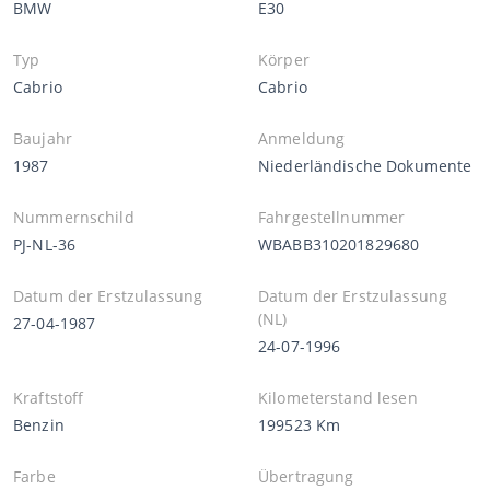
BMW
E30
Typ
Körper
Cabrio
Cabrio
Baujahr
Anmeldung
1987
Niederländische Dokumente
Nummernschild
Fahrgestellnummer
PJ-NL-36
WBABB310201829680
Datum der Erstzulassung
Datum der Erstzulassung
(NL)
27-04-1987
24-07-1996
Kraftstoff
Kilometerstand lesen
Benzin
199523 Km
Farbe
Übertragung