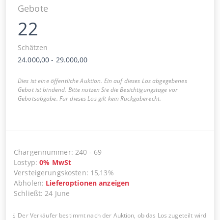
Gebote
22
Schätzen
24.000,00
-
29.000,00
Dies ist eine öffentliche Auktion. Ein auf dieses Los abgegebenes
Gebot ist bindend. Bitte nutzen Sie die Besichtigungstage vor
Gebotsabgabe. Für dieses Los gilt kein Rückgaberecht.
Chargennummer
:
240
-
69
Lostyp
:
0
%
MwSt
Versteigerungskosten
:
15,13%
Abholen
:
Lieferoptionen anzeigen
Schließt
:
24 June
Der Verkäufer bestimmt nach der Auktion, ob das Los zugeteilt wird