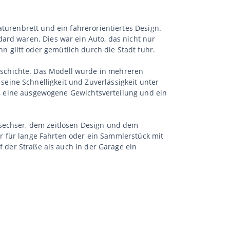
turenbrett und ein fahrerorientiertes Design.
ard waren. Dies war ein Auto, das nicht nur
 glitt oder gemütlich durch die Stadt fuhr.
schichte. Das Modell wurde in mehreren
eine Schnelligkeit und Zuverlässigkeit unter
rk, eine ausgewogene Gewichtsverteilung und ein
nsechser, dem zeitlosen Design und dem
mer für lange Fahrten oder ein Sammlerstück mit
f der Straße als auch in der Garage ein