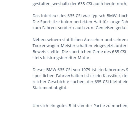
gestalten, weshalb der 635 CSi auch heute noch, me
Das Interieur des 635 CSi war typisch BMW: hoch
Die Sportsitze boten perfekten Halt für lange F
zum Fahren, sondern auch zum Genießen gedacht 
Neben seinem stattlichen Aussehen und seinem 
Tourenwagen-Meisterschaften eingesetzt, unter 
Beweis stellte. Die sportlichen Gene des 635 CS
stets leistungsbereiter Motor.
Dieser BMW 635 CSi von 1979 ist ein fahrendes 
sportlichen Fahrverhalten ist er ein Klassiker, 
reicher Geschichte suchen, der 635 CSi bleibt ei
Statement abgibt.
Um sich ein gutes Bild von der Partie zu mache