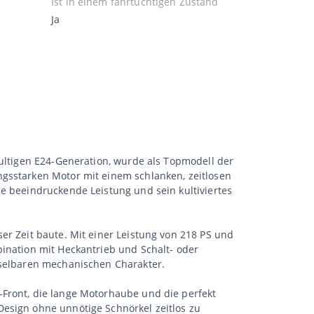
Ist in einem fahrtüchtigen Zustand
Ja
kultigen E24-Generation, wurde als Topmodell der
ngsstarken Motor mit einem schlanken, zeitlosen
e beeindruckende Leistung und sein kultiviertes
er Zeit baute. Mit einer Leistung von 218 PS und
bination mit Heckantrieb und Schalt- oder
chselbaren mechanischen Charakter.
-Front, die lange Motorhaube und die perfekt
Design ohne unnötige Schnörkel zeitlos zu