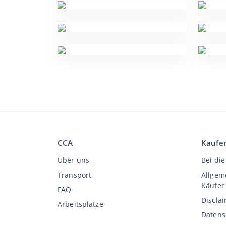
CCA
Kaufe
Über uns
Bei die
Transport
Allgem
Käufer
FAQ
Discla
Arbeitsplätze
Datens