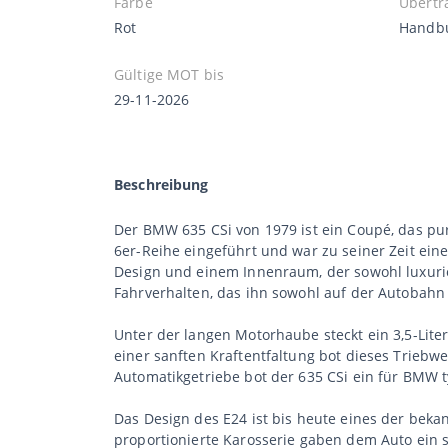
Farbe
Übertr
Rot
Handb
Gültige MOT bis
29-11-2026
Beschreibung
Der BMW 635 CSi von 1979 ist ein Coupé, das pur
6er-Reihe eingeführt und war zu seiner Zeit ei
Design und einem Innenraum, der sowohl luxuriös
Fahrverhalten, das ihn sowohl auf der Autobahn
Unter der langen Motorhaube steckt ein 3,5-Lite
einer sanften Kraftentfaltung bot dieses Triebw
Automatikgetriebe bot der 635 CSi ein für BMW 
Das Design des E24 ist bis heute eines der bek
proportionierte Karosserie gaben dem Auto ein 