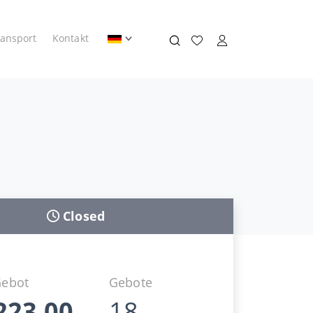
ransport
Kontakt
Closed
Gebot
Gebote
223,00
18