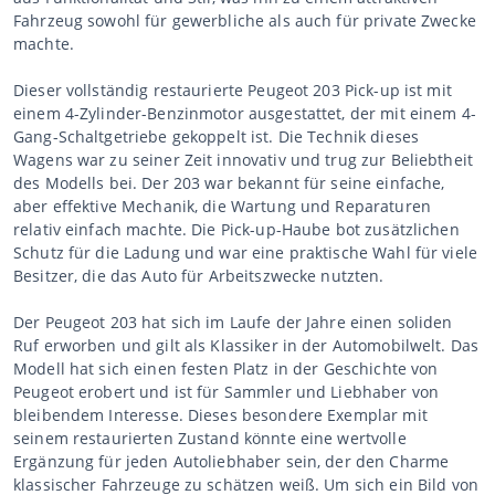
Fahrzeug sowohl für gewerbliche als auch für private Zwecke
machte.
Dieser vollständig restaurierte Peugeot 203 Pick-up ist mit
einem 4-Zylinder-Benzinmotor ausgestattet, der mit einem 4-
Gang-Schaltgetriebe gekoppelt ist. Die Technik dieses
Wagens war zu seiner Zeit innovativ und trug zur Beliebtheit
des Modells bei. Der 203 war bekannt für seine einfache,
aber effektive Mechanik, die Wartung und Reparaturen
relativ einfach machte. Die Pick-up-Haube bot zusätzlichen
Schutz für die Ladung und war eine praktische Wahl für viele
Besitzer, die das Auto für Arbeitszwecke nutzten.
Der Peugeot 203 hat sich im Laufe der Jahre einen soliden
Ruf erworben und gilt als Klassiker in der Automobilwelt. Das
Modell hat sich einen festen Platz in der Geschichte von
Peugeot erobert und ist für Sammler und Liebhaber von
bleibendem Interesse. Dieses besondere Exemplar mit
seinem restaurierten Zustand könnte eine wertvolle
Ergänzung für jeden Autoliebhaber sein, der den Charme
klassischer Fahrzeuge zu schätzen weiß. Um sich ein Bild von