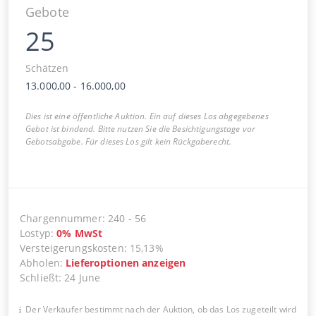
Gebote
25
Schätzen
13.000,00
-
16.000,00
Dies ist eine öffentliche Auktion. Ein auf dieses Los abgegebenes
Gebot ist bindend. Bitte nutzen Sie die Besichtigungstage vor
Gebotsabgabe. Für dieses Los gilt kein Rückgaberecht.
Chargennummer
:
240
-
56
Lostyp
:
0
%
MwSt
Versteigerungskosten
:
15,13%
Abholen
:
Lieferoptionen anzeigen
Schließt
:
24 June
Der Verkäufer bestimmt nach der Auktion, ob das Los zugeteilt wird