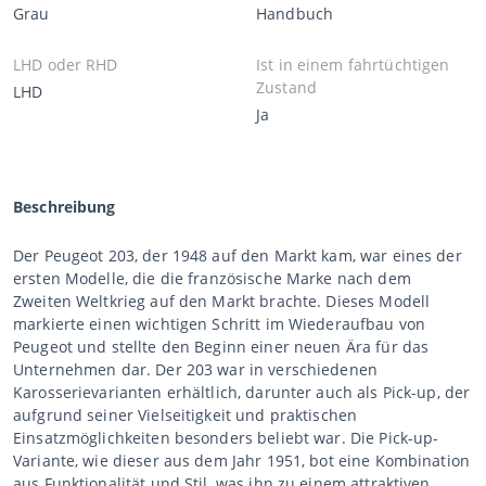
Grau
Handbuch
LHD oder RHD
Ist in einem fahrtüchtigen
Zustand
LHD
Ja
Beschreibung
Der Peugeot 203, der 1948 auf den Markt kam, war eines der
ersten Modelle, die die französische Marke nach dem
Zweiten Weltkrieg auf den Markt brachte. Dieses Modell
markierte einen wichtigen Schritt im Wiederaufbau von
Peugeot und stellte den Beginn einer neuen Ära für das
Unternehmen dar. Der 203 war in verschiedenen
Karosserievarianten erhältlich, darunter auch als Pick-up, der
aufgrund seiner Vielseitigkeit und praktischen
Einsatzmöglichkeiten besonders beliebt war. Die Pick-up-
Variante, wie dieser aus dem Jahr 1951, bot eine Kombination
aus Funktionalität und Stil, was ihn zu einem attraktiven