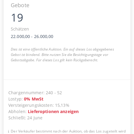
Gebote
19
Schätzen
22.000,00
-
26.000,00
Dies ist eine öffentliche Auktion. Ein auf dieses Los abgegebenes
Gebot ist bindend. Bitte nutzen Sie die Besichtigungstage vor
Gebotsabgabe. Für dieses Los gilt kein Rückgaberecht.
Chargennummer
:
240
-
52
Lostyp
:
0
%
MwSt
Versteigerungskosten
:
15,13%
Abholen
:
Lieferoptionen anzeigen
Schließt
:
24 June
Der Verkäufer bestimmt nach der Auktion, ob das Los zugeteilt wird