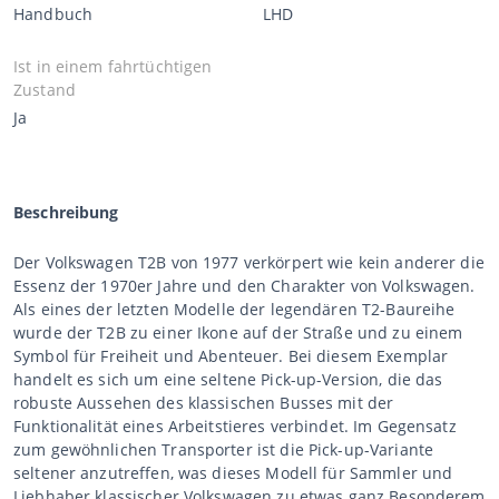
Handbuch
LHD
Ist in einem fahrtüchtigen
Zustand
Ja
Beschreibung
Der Volkswagen T2B von 1977 verkörpert wie kein anderer die
Essenz der 1970er Jahre und den Charakter von Volkswagen.
Als eines der letzten Modelle der legendären T2-Baureihe
wurde der T2B zu einer Ikone auf der Straße und zu einem
Symbol für Freiheit und Abenteuer. Bei diesem Exemplar
handelt es sich um eine seltene Pick-up-Version, die das
robuste Aussehen des klassischen Busses mit der
Funktionalität eines Arbeitstieres verbindet. Im Gegensatz
zum gewöhnlichen Transporter ist die Pick-up-Variante
seltener anzutreffen, was dieses Modell für Sammler und
Liebhaber klassischer Volkswagen zu etwas ganz Besonderem