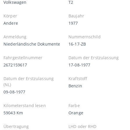
Volkswagen
T2
Körper
Baujahr
Andere
1977
Anmeldung
Nummernschild
Niederländische Dokumente
16-17-ZB
Fahrgestellnummer
Datum der Erstzulassung
2672159617
17-08-1977
Datum der Erstzulassung
Kraftstoff
(NL)
Benzin
09-08-1977
Kilometerstand lesen
Farbe
59043 Km
Orange
Übertragung
LHD oder RHD