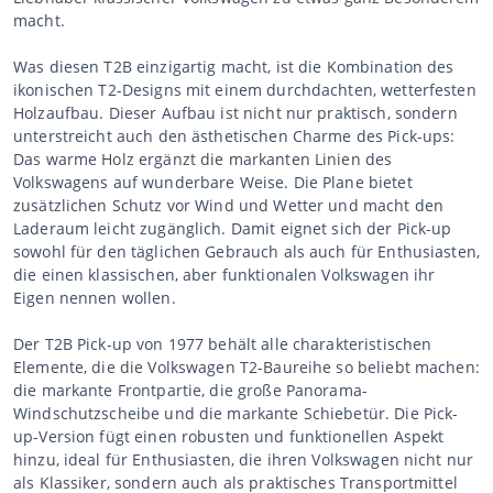
macht.
Was diesen T2B einzigartig macht, ist die Kombination des
ikonischen T2-Designs mit einem durchdachten, wetterfesten
Holzaufbau. Dieser Aufbau ist nicht nur praktisch, sondern
unterstreicht auch den ästhetischen Charme des Pick-ups:
Das warme Holz ergänzt die markanten Linien des
Volkswagens auf wunderbare Weise. Die Plane bietet
zusätzlichen Schutz vor Wind und Wetter und macht den
Laderaum leicht zugänglich. Damit eignet sich der Pick-up
sowohl für den täglichen Gebrauch als auch für Enthusiasten,
die einen klassischen, aber funktionalen Volkswagen ihr
Eigen nennen wollen.
Der T2B Pick-up von 1977 behält alle charakteristischen
Elemente, die die Volkswagen T2-Baureihe so beliebt machen:
die markante Frontpartie, die große Panorama-
Windschutzscheibe und die markante Schiebetür. Die Pick-
up-Version fügt einen robusten und funktionellen Aspekt
hinzu, ideal für Enthusiasten, die ihren Volkswagen nicht nur
als Klassiker, sondern auch als praktisches Transportmittel