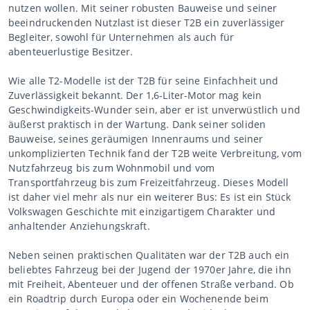
nutzen wollen. Mit seiner robusten Bauweise und seiner
beeindruckenden Nutzlast ist dieser T2B ein zuverlässiger
Begleiter, sowohl für Unternehmen als auch für
abenteuerlustige Besitzer.
Wie alle T2-Modelle ist der T2B für seine Einfachheit und
Zuverlässigkeit bekannt. Der 1,6-Liter-Motor mag kein
Geschwindigkeits-Wunder sein, aber er ist unverwüstlich und
äußerst praktisch in der Wartung. Dank seiner soliden
Bauweise, seines geräumigen Innenraums und seiner
unkomplizierten Technik fand der T2B weite Verbreitung, vom
Nutzfahrzeug bis zum Wohnmobil und vom
Transportfahrzeug bis zum Freizeitfahrzeug. Dieses Modell
ist daher viel mehr als nur ein weiterer Bus: Es ist ein Stück
Volkswagen Geschichte mit einzigartigem Charakter und
anhaltender Anziehungskraft.
Neben seinen praktischen Qualitäten war der T2B auch ein
beliebtes Fahrzeug bei der Jugend der 1970er Jahre, die ihn
mit Freiheit, Abenteuer und der offenen Straße verband. Ob
ein Roadtrip durch Europa oder ein Wochenende beim