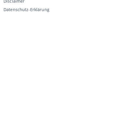
Disclaimer
Datenschutz-Erklärung
Verkaufen über CCA
Verkaufen bei der Auktion
Allgemeine Geschäftsbedingungen Verkäufer
Mein CCA
Anmeldung
Register