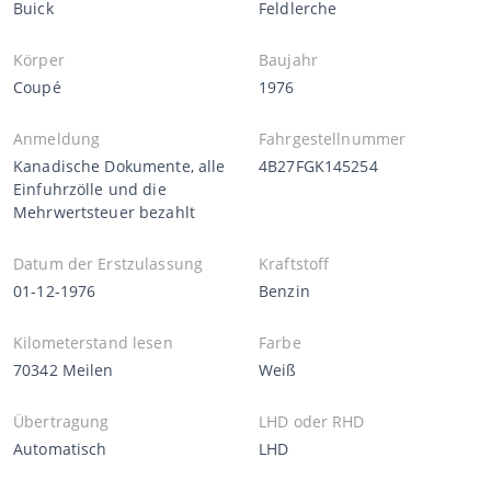
Buick
Feldlerche
Körper
Baujahr
Coupé
1976
Anmeldung
Fahrgestellnummer
Kanadische Dokumente, alle
4B27FGK145254
Einfuhrzölle und die
Mehrwertsteuer bezahlt
Datum der Erstzulassung
Kraftstoff
01-12-1976
Benzin
Kilometerstand lesen
Farbe
70342 Meilen
Weiß
Übertragung
LHD oder RHD
Automatisch
LHD