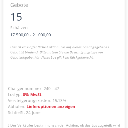
Gebote
15
Schätzen
17.500,00
-
21.000,00
Dies ist eine öffentliche Auktion. Ein auf dieses Los abgegebenes
Gebot ist bindend. Bitte nutzen Sie die Besichtigungstage vor
Gebotsabgabe. Für dieses Los gilt kein Rückgaberecht.
Chargennummer
:
240
-
47
Lostyp
:
0
%
MwSt
Versteigerungskosten
:
15,13%
Abholen
:
Lieferoptionen anzeigen
Schließt
:
24 June
Der Verkäufer bestimmt nach der Auktion, ob das Los zugeteilt wird