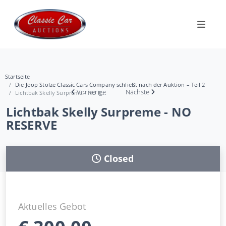
Startseite
Die Joop Stolze Classic Cars Company schließt nach der Auktion – Teil 2
Vorherige
Nächste
Lichtbak Skelly Surpreme - NO R...
Lichtbak Skelly Surpreme - NO
RESERVE
Closed
Aktuelles Gebot