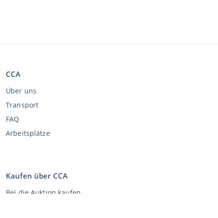
CCA
Über uns
Transport
FAQ
Arbeitsplätze
Kaufen über CCA
Bei die Auktion kaufen
Allgemeine Geschäftsbedingungen Käufer