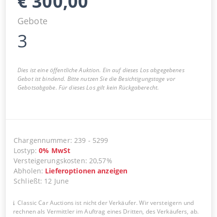
€
300,00
Gebote
3
Dies ist eine öffentliche Auktion. Ein auf dieses Los abgegebenes
Gebot ist bindend. Bitte nutzen Sie die Besichtigungstage vor
Gebotsabgabe. Für dieses Los gilt kein Rückgaberecht.
Chargennummer
:
239
-
5299
Lostyp
:
0
%
MwSt
Versteigerungskosten
:
20,57%
Abholen
:
Lieferoptionen anzeigen
Schließt
:
12 June
Classic Car Auctions ist nicht der Verkäufer. Wir versteigern und
rechnen als Vermittler im Auftrag eines Dritten, des Verkäufers, ab.