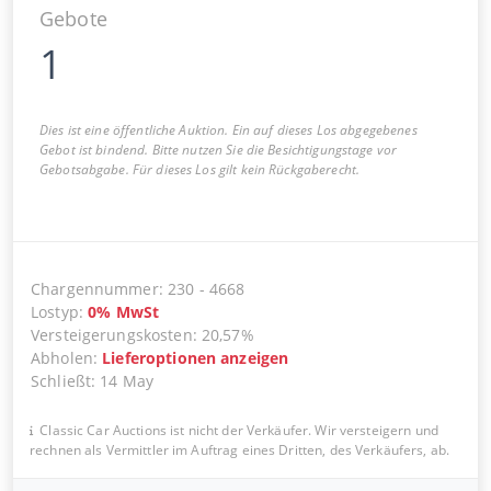
Gebote
1
Dies ist eine öffentliche Auktion. Ein auf dieses Los abgegebenes
Gebot ist bindend. Bitte nutzen Sie die Besichtigungstage vor
Gebotsabgabe. Für dieses Los gilt kein Rückgaberecht.
Chargennummer
:
230
-
4668
Lostyp
:
0
%
MwSt
Versteigerungskosten
:
20,57%
Abholen
:
Lieferoptionen anzeigen
Schließt
:
14 May
Classic Car Auctions ist nicht der Verkäufer. Wir versteigern und
rechnen als Vermittler im Auftrag eines Dritten, des Verkäufers, ab.