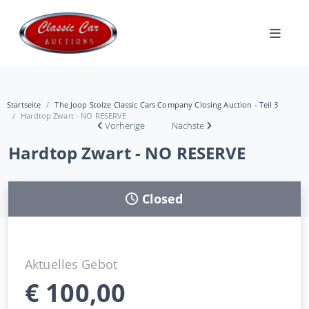
Startseite
The Joop Stolze Classic Cars Company Closing Auction - Teil 3
Hardtop Zwart - NO RESERVE
Vorherige
Nächste
Hardtop Zwart - NO RESERVE
Closed
Aktuelles Gebot
€
100,00