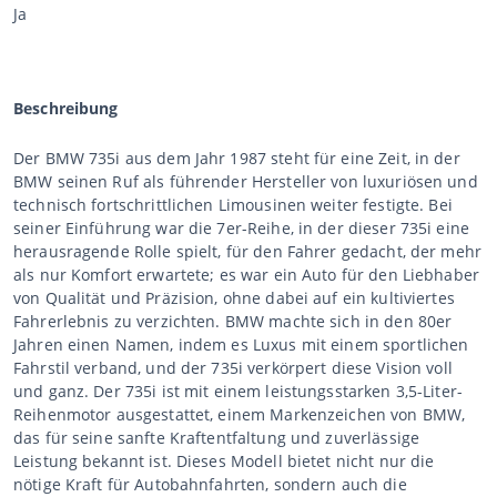
Ja
Beschreibung
Der BMW 735i aus dem Jahr 1987 steht für eine Zeit, in der
BMW seinen Ruf als führender Hersteller von luxuriösen und
technisch fortschrittlichen Limousinen weiter festigte. Bei
seiner Einführung war die 7er-Reihe, in der dieser 735i eine
herausragende Rolle spielt, für den Fahrer gedacht, der mehr
als nur Komfort erwartete; es war ein Auto für den Liebhaber
von Qualität und Präzision, ohne dabei auf ein kultiviertes
Fahrerlebnis zu verzichten. BMW machte sich in den 80er
Jahren einen Namen, indem es Luxus mit einem sportlichen
Fahrstil verband, und der 735i verkörpert diese Vision voll
und ganz. Der 735i ist mit einem leistungsstarken 3,5-Liter-
Reihenmotor ausgestattet, einem Markenzeichen von BMW,
das für seine sanfte Kraftentfaltung und zuverlässige
Leistung bekannt ist. Dieses Modell bietet nicht nur die
nötige Kraft für Autobahnfahrten, sondern auch die