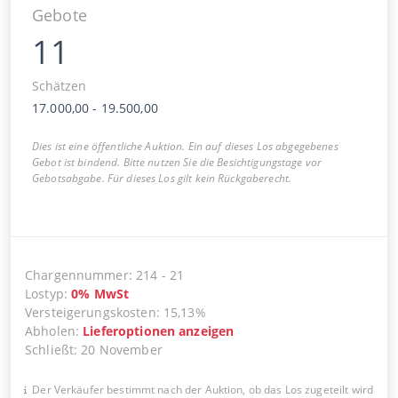
Gebote
11
Schätzen
17.000,00
-
19.500,00
Dies ist eine öffentliche Auktion. Ein auf dieses Los abgegebenes
Gebot ist bindend. Bitte nutzen Sie die Besichtigungstage vor
Gebotsabgabe. Für dieses Los gilt kein Rückgaberecht.
Chargennummer
:
214
-
21
Lostyp
:
0
%
MwSt
Versteigerungskosten
:
15,13%
Abholen
:
Lieferoptionen anzeigen
Schließt
:
20 November
Der Verkäufer bestimmt nach der Auktion, ob das Los zugeteilt wird