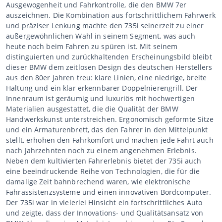
Ausgewogenheit und Fahrkontrolle, die den BMW 7er
auszeichnen. Die Kombination aus fortschrittlichem Fahrwerk
und präziser Lenkung machte den 735i seinerzeit zu einer
außergewöhnlichen Wahl in seinem Segment, was auch
heute noch beim Fahren zu spüren ist. Mit seinem
distinguierten und zurückhaltenden Erscheinungsbild bleibt
dieser BMW dem zeitlosen Design des deutschen Herstellers
aus den 80er Jahren treu: klare Linien, eine niedrige, breite
Haltung und ein klar erkennbarer Doppelnierengrill. Der
Innenraum ist geräumig und luxuriös mit hochwertigen
Materialien ausgestattet, die die Qualität der BMW
Handwerkskunst unterstreichen. Ergonomisch geformte Sitze
und ein Armaturenbrett, das den Fahrer in den Mittelpunkt
stellt, erhöhen den Fahrkomfort und machen jede Fahrt auch
nach Jahrzehnten noch zu einem angenehmen Erlebnis.
Neben dem kultivierten Fahrerlebnis bietet der 735i auch
eine beeindruckende Reihe von Technologien, die für die
damalige Zeit bahnbrechend waren, wie elektronische
Fahrassistenzsysteme und einen innovativen Bordcomputer.
Der 735i war in vielerlei Hinsicht ein fortschrittliches Auto
und zeigte, dass der Innovations- und Qualitätsansatz von