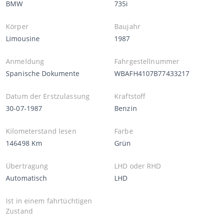
BMW
735i
Körper
Baujahr
Limousine
1987
Anmeldung
Fahrgestellnummer
Spanische Dokumente
WBAFH4107B77433217
Datum der Erstzulassung
Kraftstoff
30-07-1987
Benzin
Kilometerstand lesen
Farbe
146498 Km
Grün
Übertragung
LHD oder RHD
Automatisch
LHD
Ist in einem fahrtüchtigen
Zustand