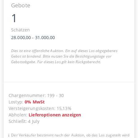
Gebote
1
Schätzen
28.000,00
-
31.000,00
Dies ist eine öffentliche Auktion. Ein auf dieses Los abgegebenes
Gebot ist bindend. Bitte nutzen Sie die Besichtigungstage vor
Gebotsabgabe. Für dieses Los gilt kein Rückgaberecht.
Chargennummer
:
199
-
30
Lostyp
:
0
%
MwSt
Versteigerungskosten
:
15,13%
Abholen
:
Lieferoptionen anzeigen
Schließt
:
4 July
Der Verkäufer bestimmt nach der Auktion, ob das Los zugeteilt wird