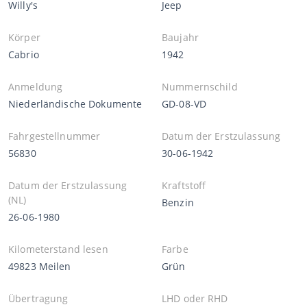
Willy's
Jeep
Körper
Baujahr
Cabrio
1942
Anmeldung
Nummernschild
Niederländische Dokumente
GD-08-VD
Fahrgestellnummer
Datum der Erstzulassung
56830
30-06-1942
Datum der Erstzulassung
Kraftstoff
(NL)
Benzin
26-06-1980
Kilometerstand lesen
Farbe
49823 Meilen
Grün
Übertragung
LHD oder RHD