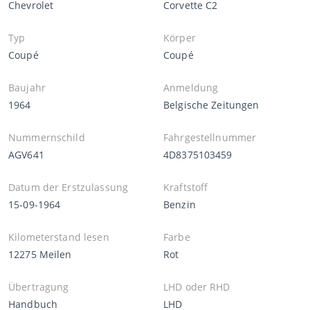
Chevrolet
Corvette C2
Typ
Körper
Coupé
Coupé
Baujahr
Anmeldung
1964
Belgische Zeitungen
Nummernschild
Fahrgestellnummer
AGV641
4D8375103459
Datum der Erstzulassung
Kraftstoff
15-09-1964
Benzin
Kilometerstand lesen
Farbe
12275 Meilen
Rot
Übertragung
LHD oder RHD
Handbuch
LHD