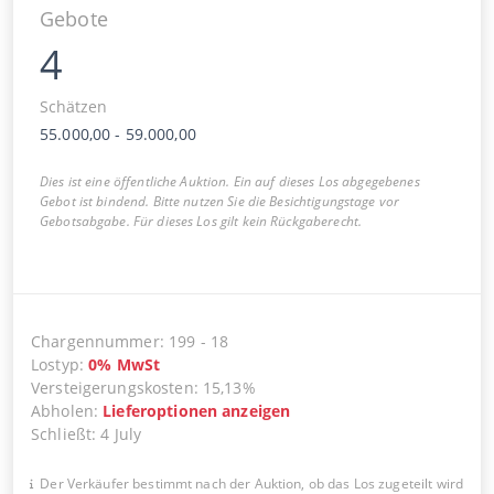
Gebote
4
Schätzen
55.000,00
-
59.000,00
Dies ist eine öffentliche Auktion. Ein auf dieses Los abgegebenes
Gebot ist bindend. Bitte nutzen Sie die Besichtigungstage vor
Gebotsabgabe. Für dieses Los gilt kein Rückgaberecht.
Chargennummer
:
199
-
18
Lostyp
:
0
%
MwSt
Versteigerungskosten
:
15,13%
Abholen
:
Lieferoptionen anzeigen
Schließt
:
4 July
Der Verkäufer bestimmt nach der Auktion, ob das Los zugeteilt wird