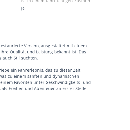
Ist in einem fahrtüchtigen Zustand
Ja
restaurierte Version, ausgestattet mit einem
ihre Qualität und Leistung bekannt ist. Das
s auch Stil suchten.
iebe ein Fahrerlebnis, das zu dieser Zeit
t, was zu einem sanften und dynamischen
u einem Favoriten unter Geschwindigkeits- und
 als Freiheit und Abenteuer an erster Stelle