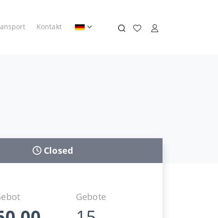
ransport
Kontakt
Closed
Gebot
Gebote
50,00
15