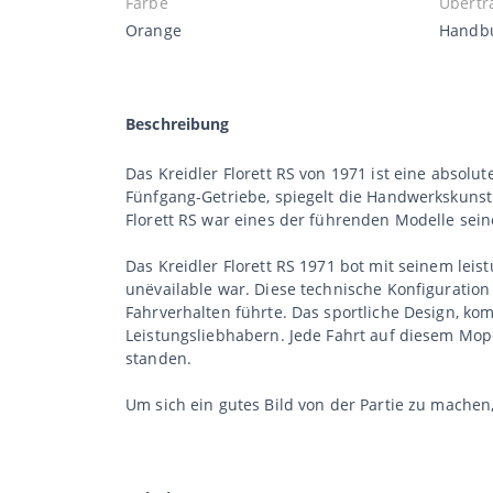
Farbe
Übertr
Orange
Handb
Beschreibung
Das Kreidler Florett RS von 1971 ist eine absolu
Fünfgang-Getriebe, spiegelt die Handwerkskunst u
Florett RS war eines der führenden Modelle seine
Das Kreidler Florett RS 1971 bot mit seinem leis
unëvailable war. Diese technische Konfiguration
Fahrverhalten führte. Das sportliche Design, ko
Leistungsliebhabern. Jede Fahrt auf diesem Moped
standen.
Um sich ein gutes Bild von der Partie zu mache