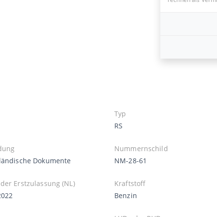
Typ
RS
dung
Nummernschild
ländische Dokumente
NM-28-61
der Erstzulassung (NL)
Kraftstoff
2022
Benzin