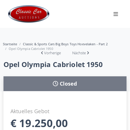
Startseite
Classic & Sports Cars Big Boys Toys Hoevelaken - Part 2
Opel Olympia Cabriolet 1950
Vorherige
Nächste
Opel Olympia Cabriolet 1950
Closed
Aktuelles Gebot
€
19.250,00