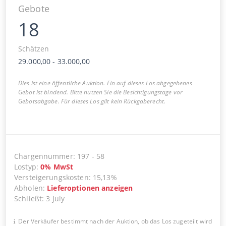
Gebote
18
Schätzen
29.000,00
-
33.000,00
Dies ist eine öffentliche Auktion. Ein auf dieses Los abgegebenes
Gebot ist bindend. Bitte nutzen Sie die Besichtigungstage vor
Gebotsabgabe. Für dieses Los gilt kein Rückgaberecht.
Chargennummer
:
197
-
58
Lostyp
:
0
%
MwSt
Versteigerungskosten
:
15,13%
Abholen
:
Lieferoptionen anzeigen
Schließt
:
3 July
Der Verkäufer bestimmt nach der Auktion, ob das Los zugeteilt wird