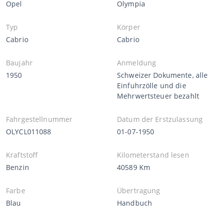
Opel
Olympia
Typ
Körper
Cabrio
Cabrio
Baujahr
Anmeldung
1950
Schweizer Dokumente, alle
Einfuhrzölle und die
Mehrwertsteuer bezahlt
Fahrgestellnummer
Datum der Erstzulassung
OLYCL011088
01-07-1950
Kraftstoff
Kilometerstand lesen
Benzin
40589 Km
Farbe
Übertragung
Blau
Handbuch