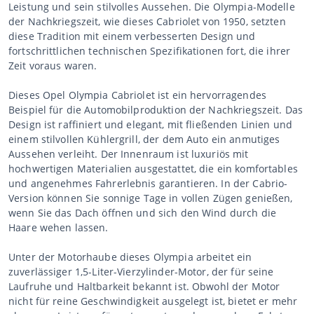
Leistung und sein stilvolles Aussehen. Die Olympia-Modelle
der Nachkriegszeit, wie dieses Cabriolet von 1950, setzten
diese Tradition mit einem verbesserten Design und
fortschrittlichen technischen Spezifikationen fort, die ihrer
Zeit voraus waren.
Dieses Opel Olympia Cabriolet ist ein hervorragendes
Beispiel für die Automobilproduktion der Nachkriegszeit. Das
Design ist raffiniert und elegant, mit fließenden Linien und
einem stilvollen Kühlergrill, der dem Auto ein anmutiges
Aussehen verleiht. Der Innenraum ist luxuriös mit
hochwertigen Materialien ausgestattet, die ein komfortables
und angenehmes Fahrerlebnis garantieren. In der Cabrio-
Version können Sie sonnige Tage in vollen Zügen genießen,
wenn Sie das Dach öffnen und sich den Wind durch die
Haare wehen lassen.
Unter der Motorhaube dieses Olympia arbeitet ein
zuverlässiger 1,5-Liter-Vierzylinder-Motor, der für seine
Laufruhe und Haltbarkeit bekannt ist. Obwohl der Motor
nicht für reine Geschwindigkeit ausgelegt ist, bietet er mehr