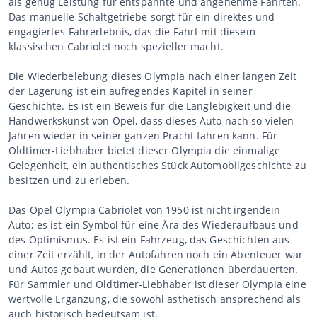
als genug Leistung für entspannte und angenehme Fahrten.
Das manuelle Schaltgetriebe sorgt für ein direktes und
engagiertes Fahrerlebnis, das die Fahrt mit diesem
klassischen Cabriolet noch spezieller macht.
Die Wiederbelebung dieses Olympia nach einer langen Zeit
der Lagerung ist ein aufregendes Kapitel in seiner
Geschichte. Es ist ein Beweis für die Langlebigkeit und die
Handwerkskunst von Opel, dass dieses Auto nach so vielen
Jahren wieder in seiner ganzen Pracht fahren kann. Für
Oldtimer-Liebhaber bietet dieser Olympia die einmalige
Gelegenheit, ein authentisches Stück Automobilgeschichte zu
besitzen und zu erleben.
Das Opel Olympia Cabriolet von 1950 ist nicht irgendein
Auto; es ist ein Symbol für eine Ära des Wiederaufbaus und
des Optimismus. Es ist ein Fahrzeug, das Geschichten aus
einer Zeit erzählt, in der Autofahren noch ein Abenteuer war
und Autos gebaut wurden, die Generationen überdauerten.
Für Sammler und Oldtimer-Liebhaber ist dieser Olympia eine
wertvolle Ergänzung, die sowohl ästhetisch ansprechend als
auch historisch bedeutsam ist.