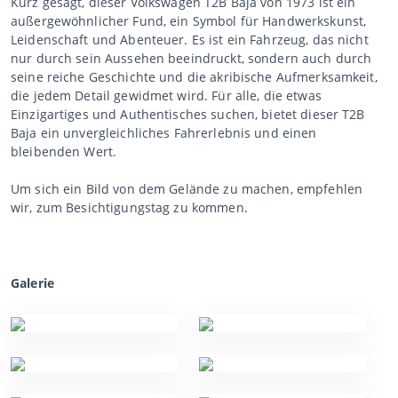
Kurz gesagt, dieser Volkswagen T2B Baja von 1973 ist ein
außergewöhnlicher Fund, ein Symbol für Handwerkskunst,
Leidenschaft und Abenteuer. Es ist ein Fahrzeug, das nicht
nur durch sein Aussehen beeindruckt, sondern auch durch
seine reiche Geschichte und die akribische Aufmerksamkeit,
die jedem Detail gewidmet wird. Für alle, die etwas
Einzigartiges und Authentisches suchen, bietet dieser T2B
Baja ein unvergleichliches Fahrerlebnis und einen
bleibenden Wert.
Um sich ein Bild von dem Gelände zu machen, empfehlen
wir, zum Besichtigungstag zu kommen.
Galerie