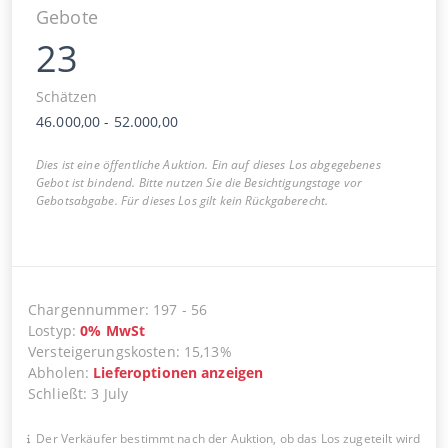
Gebote
23
Schätzen
46.000,00
-
52.000,00
Dies ist eine öffentliche Auktion. Ein auf dieses Los abgegebenes
Gebot ist bindend. Bitte nutzen Sie die Besichtigungstage vor
Gebotsabgabe. Für dieses Los gilt kein Rückgaberecht.
Chargennummer
:
197
-
56
Lostyp
:
0
%
MwSt
Versteigerungskosten
:
15,13%
Abholen
:
Lieferoptionen anzeigen
Schließt
:
3 July
Der Verkäufer bestimmt nach der Auktion, ob das Los zugeteilt wird