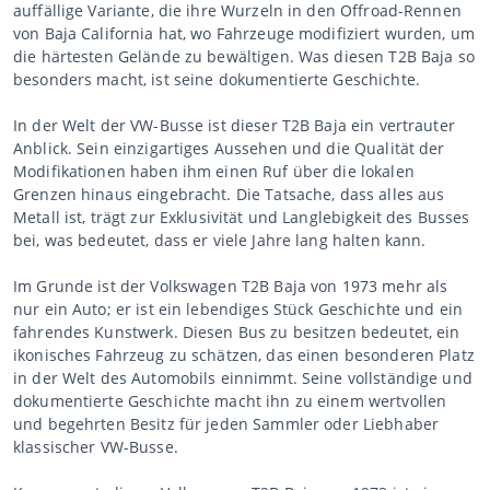
auffällige Variante, die ihre Wurzeln in den Offroad-Rennen
von Baja California hat, wo Fahrzeuge modifiziert wurden, um
die härtesten Gelände zu bewältigen. Was diesen T2B Baja so
besonders macht, ist seine dokumentierte Geschichte.
In der Welt der VW-Busse ist dieser T2B Baja ein vertrauter
Anblick. Sein einzigartiges Aussehen und die Qualität der
Modifikationen haben ihm einen Ruf über die lokalen
Grenzen hinaus eingebracht. Die Tatsache, dass alles aus
Metall ist, trägt zur Exklusivität und Langlebigkeit des Busses
bei, was bedeutet, dass er viele Jahre lang halten kann.
Im Grunde ist der Volkswagen T2B Baja von 1973 mehr als
nur ein Auto; er ist ein lebendiges Stück Geschichte und ein
fahrendes Kunstwerk. Diesen Bus zu besitzen bedeutet, ein
ikonisches Fahrzeug zu schätzen, das einen besonderen Platz
in der Welt des Automobils einnimmt. Seine vollständige und
dokumentierte Geschichte macht ihn zu einem wertvollen
und begehrten Besitz für jeden Sammler oder Liebhaber
klassischer VW-Busse.