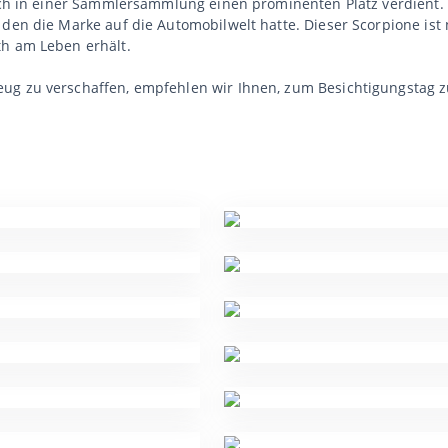
auch in einer Sammlersammlung einen prominenten Platz verdient. 
 den die Marke auf die Automobilwelt hatte. Dieser Scorpione ist 
th am Leben erhält.
eug zu verschaffen, empfehlen wir Ihnen, zum Besichtigungstag