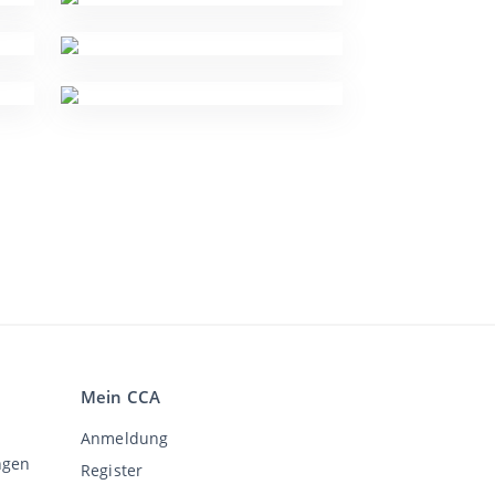
Mein CCA
Anmeldung
ngen
Register