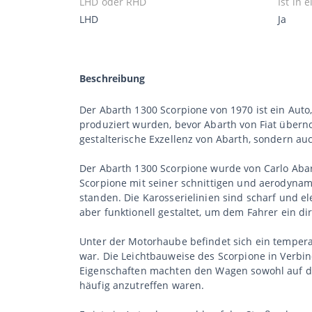
LHD oder RHD
Ist in
LHD
Ja
Beschreibung
Der Abarth 1300 Scorpione von 1970 ist ein Auto, 
produziert wurden, bevor Abarth von Fiat überno
gestalterische Exzellenz von Abarth, sondern auc
Der Abarth 1300 Scorpione wurde von Carlo Abart
Scorpione mit seiner schnittigen und aerodynami
standen. Die Karosserielinien sind scharf und e
aber funktionell gestaltet, um dem Fahrer ein dir
Unter der Motorhaube befindet sich ein temperam
war. Die Leichtbauweise des Scorpione in Verbi
Eigenschaften machten den Wagen sowohl auf der
häufig anzutreffen waren.