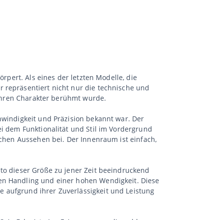
örpert. Als eines der letzten Modelle, die
 repräsentiert nicht nur die technische und
d ihren Charakter berühmt wurde.
hwindigkeit und Präzision bekannt war. Der
ei dem Funktionalität und Stil im Vordergrund
ichen Aussehen bei. Der Innenraum ist einfach,
uto dieser Größe zu jener Zeit beeindruckend
ten Handling und einer hohen Wendigkeit. Diese
 aufgrund ihrer Zuverlässigkeit und Leistung