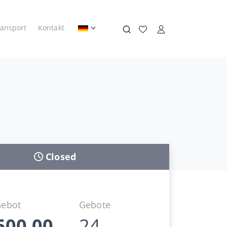
ransport
Kontakt
Closed
Gebot
Gebote
500,00
24