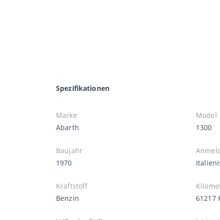
Spezifikationen
Marke
Model
Abarth
1300
Baujahr
Anmel
1970
Italie
Kraftstoff
Kilome
Benzin
61217