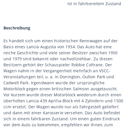
Ist in fahrbereitem Zustand
Beschreibung
Es handelt sich um einen historischen Rennwagen auf der
Basis eines Lancia Augusta von 1934. Das Auto hat eine
reiche Geschichte und viele seiner Besitzer zwischen 1950
und 1979 sind bekannt oder nachvollziehbar. Zu diesen
Besitzern gehört der Schauspieler Robbie Coltrane. Der
Wagen nahm in der Vergangenheit mehrfach an VSCC-
Veranstaltungen teil, u. a. in Donington, Oulton Park und
Cadwell Park. Irgendwann wurde der ursprüngliche
Motorblock gegen einen britischen Salmson ausgetauscht.
Vor kurzem wurde dieser Motorblock wiederum durch einen
überholten Lancia 439 Aprilia-Block mit 4 Zylindern und 1500
ccm ersetzt. Der Wagen wurde nur als Fahrgestell geliefert
und dann mit einer Karosserie versehen. Das Auto befindet
sich in einem fahrbaren Zustand. Um einen guten Eindruck
von dem Auto zu bekommen, empfehlen wir Ihnen, zum