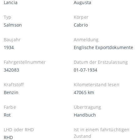
Lancia
Augusta
Typ
Körper
Salmson
Cabrio
Baujahr
Anmeldung
1934
Englische Exportdokumente
Fahrgestellnummer
Datum der Erstzulassung
342083
01-07-1934
Kraftstoff
Kilometerstand lesen
Benzin
47065 km
Farbe
Übertragung
Rot
Handbuch
LHD oder RHD
Ist in einem fahrtüchtigen
Zustand
RHD