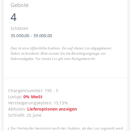
Gebote
4
Schätzen
35.000,00
-
39.000,00
Dies ist eine öffentliche Auktion. Ein auf dieses Los abgegebenes
Gebot ist bindend. Bitte nutzen Sie die Besichtigungstage vor
Gebotsabgabe. Für dieses Los gilt kein Rückgaberecht.
Chargennummer
:
195
-
5
Lostyp
:
0
%
MwSt
Versteigerungskosten
:
15,13%
Abholen
:
Lieferoptionen anzeigen
Schließt
:
25 June
Der Verkäufer bestimmt nach der Auktion, ob das Los zugeteilt wird