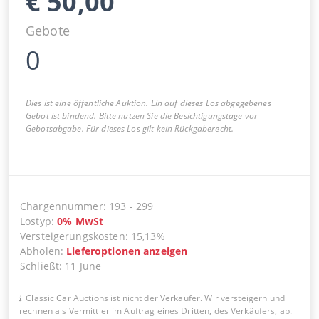
€
50,00
Gebote
0
Dies ist eine öffentliche Auktion. Ein auf dieses Los abgegebenes
Gebot ist bindend. Bitte nutzen Sie die Besichtigungstage vor
Gebotsabgabe. Für dieses Los gilt kein Rückgaberecht.
Chargennummer
:
193
-
299
Lostyp
:
0
%
MwSt
Versteigerungskosten
:
15,13%
Abholen
:
Lieferoptionen anzeigen
Schließt
:
11 June
Classic Car Auctions ist nicht der Verkäufer. Wir versteigern und
rechnen als Vermittler im Auftrag eines Dritten, des Verkäufers, ab.