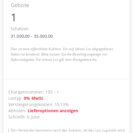
Gebote
1
Schätzen
31.000,00
-
35.000,00
Dies ist eine öffentliche Auktion. Ein auf dieses Los abgegebenes
Gebot ist bindend. Bitte nutzen Sie die Besichtigungstage vor
Gebotsabgabe. Für dieses Los gilt kein Rückgaberecht.
Chargennummer
:
192
-
1
Lostyp
:
0
%
MwSt
Versteigerungskosten
:
15,13%
Abholen
:
Lieferoptionen anzeigen
Schließt
:
6 June
Der Verkäufer bestimmt nach der Auktion, ob das Los zugeteilt wird