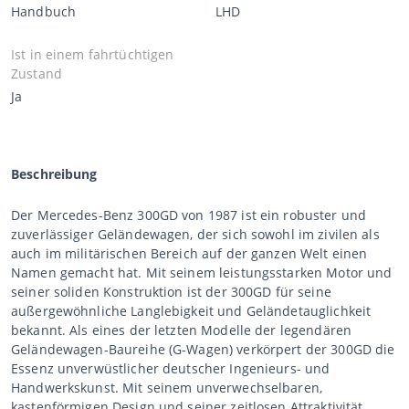
Handbuch
LHD
Ist in einem fahrtüchtigen
Zustand
Ja
Beschreibung
Der Mercedes-Benz 300GD von 1987 ist ein robuster und
zuverlässiger Geländewagen, der sich sowohl im zivilen als
auch im militärischen Bereich auf der ganzen Welt einen
Namen gemacht hat. Mit seinem leistungsstarken Motor und
seiner soliden Konstruktion ist der 300GD für seine
außergewöhnliche Langlebigkeit und Geländetauglichkeit
bekannt. Als eines der letzten Modelle der legendären
Geländewagen-Baureihe (G-Wagen) verkörpert der 300GD die
Essenz unverwüstlicher deutscher Ingenieurs- und
Handwerkskunst. Mit seinem unverwechselbaren,
kastenförmigen Design und seiner zeitlosen Attraktivität