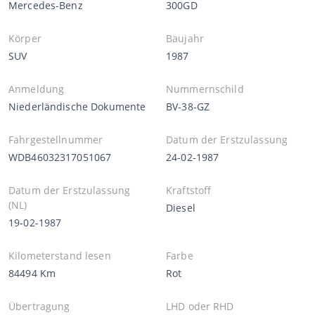
Mercedes-Benz
300GD
Körper
Baujahr
SUV
1987
Anmeldung
Nummernschild
Niederländische Dokumente
BV-38-GZ
Fahrgestellnummer
Datum der Erstzulassung
WDB46032317051067
24-02-1987
Datum der Erstzulassung
Kraftstoff
(NL)
Diesel
19-02-1987
Kilometerstand lesen
Farbe
84494 Km
Rot
Übertragung
LHD oder RHD