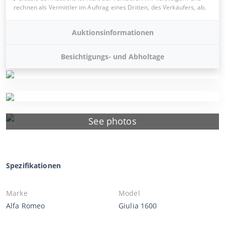
rechnen als Vermittler im Auftrag eines Dritten, des Verkäufers, ab.
Auktionsinformationen
Besichtigungs- und Abholtage
See photos
Spezifikationen
Marke
Model
Alfa Romeo
Giulia 1600