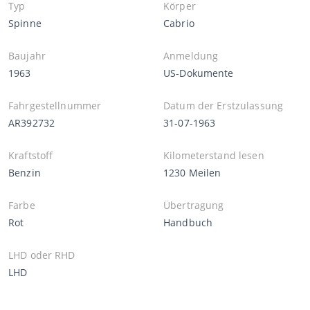
Typ
Körper
Spinne
Cabrio
Baujahr
Anmeldung
1963
US-Dokumente
Fahrgestellnummer
Datum der Erstzulassung
AR392732
31-07-1963
Kraftstoff
Kilometerstand lesen
Benzin
1230 Meilen
Farbe
Übertragung
Rot
Handbuch
LHD oder RHD
LHD