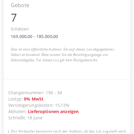
Gebote
7
Schätzen
169.000,00
-
185.000,00
Dies ist eine öffentliche Auktion. Ein auf dieses Los abgegebenes
Gebot ist bindend. Bitte nutzen Sie die Besichtigungstage vor
Gebotsabgabe. Für dieses Los gilt kein Rückgaberecht.
Chargennummer
:
190
-
34
Lostyp
:
0
%
MwSt
Versteigerungskosten
:
15,13%
Abholen
:
Lieferoptionen anzeigen
Schließt
:
18 June
Der Verkäufer bestimmt nach der Auktion, ob das Los zugeteilt wird