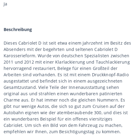
Ja
Beschreibung
Dieses Cabriolet D ist seit etwa einem Jahrzehnt im Besitz des
Absenders mit der begehrten und seltenen Cabriolet D
Karosserieform. Wurde von deutschen Spezialisten zwischen
2011 und 2012 mit einer Klarlackierung und Tauchlackierung
hervorragend restauriert, Belege für einen Großteil der
Arbeiten sind vorhanden. Es ist mit einem Druckknopf-Radio
ausgestattet und befindet sich in einem ausgezeichneten
Gesamtzustand. Viele Teile der Innenausstattung sehen
original aus und strahlen einen wunderbaren patinierten
Charme aus. Er hat immer noch die gleichen Nummern. Es
gibt nur wenige Autos, die sich so gut zum Cruisen auf der
Autobahn eignen wie der atemberaubende 300, und dies ist
ein wunderbares Beispiel für ein offenes viersitziges
Cabriolet. Um sich ein Bild von dem Fahrzeug zu machen,
empfehlen wir Ihnen, zum Besichtigungstag zu kommen.