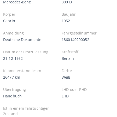
Mercedes-Benz
300 D
Körper
Baujahr
Cabrio
1952
Anmeldung
Fahrgestellnummer
Deutsche Dokumente
1860140290052
Datum der Erstzulassung
Kraftstoff
21-12-1952
Benzin
Kilometerstand lesen
Farbe
26477 km
Weiß
Übertragung
LHD oder RHD
Handbuch
LHD
Ist in einem fahrtüchtigen
Zustand