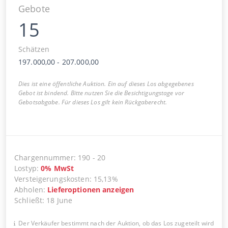
Gebote
15
Schätzen
197.000,00
-
207.000,00
Dies ist eine öffentliche Auktion. Ein auf dieses Los abgegebenes
Gebot ist bindend. Bitte nutzen Sie die Besichtigungstage vor
Gebotsabgabe. Für dieses Los gilt kein Rückgaberecht.
Chargennummer
:
190
-
20
Lostyp
:
0
%
MwSt
Versteigerungskosten
:
15,13%
Abholen
:
Lieferoptionen anzeigen
Schließt
:
18 June
Der Verkäufer bestimmt nach der Auktion, ob das Los zugeteilt wird