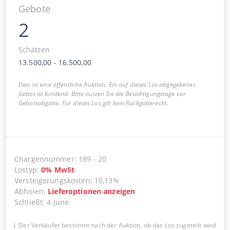
Gebote
2
Schätzen
13.500,00
-
16.500,00
Dies ist eine öffentliche Auktion. Ein auf dieses Los abgegebenes
Gebot ist bindend. Bitte nutzen Sie die Besichtigungstage vor
Gebotsabgabe. Für dieses Los gilt kein Rückgaberecht.
Chargennummer
:
189
-
20
Lostyp
:
0
%
MwSt
Versteigerungskosten
:
15,13%
Abholen
:
Lieferoptionen anzeigen
Schließt
:
4 June
Der Verkäufer bestimmt nach der Auktion, ob das Los zugeteilt wird