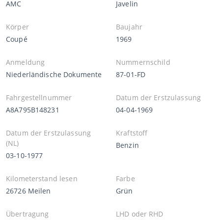
AMC
Javelin
Körper
Baujahr
Coupé
1969
Anmeldung
Nummernschild
Niederländische Dokumente
87-01-FD
Fahrgestellnummer
Datum der Erstzulassung
A8A795B148231
04-04-1969
Datum der Erstzulassung
Kraftstoff
(NL)
Benzin
03-10-1977
Kilometerstand lesen
Farbe
26726 Meilen
Grün
Übertragung
LHD oder RHD