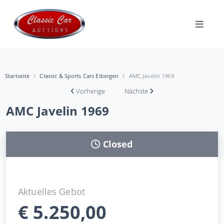
Startseite
Classic & Sports Cars Eibergen
AMC Javelin 1969
Vorherige
Nächste
AMC Javelin 1969
Closed
Aktuelles Gebot
€
5.250,00