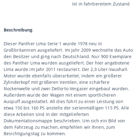
Ist in fahrbereitem Zustand
Beschreibung
Dieser Panther Lima Serie 1 wurde 1978 neu in
Großbritannien ausgeliefert. Im Jahr 2009 wechselte das Auto
den Besitzer und ging nach Deutschland. Nur 900 Exemplare
des Panther Lima wurden ausgeliefert. Der hier angebotene
Lima wurde im Jahr 2011 restauriert. Der 2,3-Liter-Vauxhall-
Motor wurde ebenfalls überarbeitet, indem ein größerer
Zylinderkopf mit größeren Ventilen, eine schärfere
Nockenwelle und zwei Dellorto-Vergaser eingebaut wurden.
Außerdem wurde der Wagen mit einem sportlicheren
Auspuff ausgestattet. All dies führt zu einer Leistung von
etwa 150 bis 160 PS anstelle der serienmäßigen 115 PS. Alle
diese Arbeiten sind in der mitgelieferten
Dokumentationsmappe beschrieben. Um sich ein Bild von
dem Fahrzeug zu machen, empfehlen wir Ihnen, zum
Besichtigungstag zu kommen.