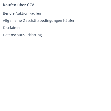
Kaufen über CCA
Bei die Auktion kaufen
Allgemeine Geschäftsbedingungen Käufer
Disclaimer
Datenschutz-Erklärung
Verkaufen über CCA
Verkaufen bei der Auktion
Allgemeine Geschäftsbedingungen Verkäufer
Mein CCA
Anmeldung