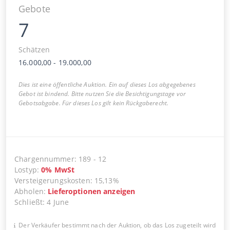
Gebote
7
Schätzen
16.000,00
-
19.000,00
Dies ist eine öffentliche Auktion. Ein auf dieses Los abgegebenes
Gebot ist bindend. Bitte nutzen Sie die Besichtigungstage vor
Gebotsabgabe. Für dieses Los gilt kein Rückgaberecht.
Chargennummer
:
189
-
12
Lostyp
:
0
%
MwSt
Versteigerungskosten
:
15,13%
Abholen
:
Lieferoptionen anzeigen
Schließt
:
4 June
Der Verkäufer bestimmt nach der Auktion, ob das Los zugeteilt wird