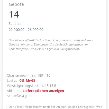
Gebote
14
Schätzen
22.000,00
-
26.000,00
Dies ist eine öffentliche Auktion. Ein auf dieses Los abgegebenes
Gebot ist bindend. Bitte nutzen Sie die Besichtigungstage vor
Gebotsabgabe. Für dieses Los gilt kein Rückgaberecht.
Chargennummer
:
189
-
10
Lostyp
:
0
%
MwSt
Versteigerungskosten
:
15,13%
Abholen
:
Lieferoptionen anzeigen
Schließt
:
4 June
Der Verkäufer bestimmt nach der Auktion, ob das Los zugeteilt wird