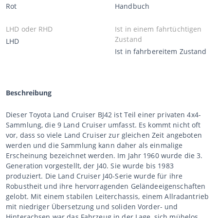
Rot
Handbuch
LHD oder RHD
Ist in einem fahrtüchtigen
Zustand
LHD
Ist in fahrbereitem Zustand
Beschreibung
Dieser Toyota Land Cruiser BJ42 ist Teil einer privaten 4x4-
Sammlung, die 9 Land Cruiser umfasst. Es kommt nicht oft
vor, dass so viele Land Cruiser zur gleichen Zeit angeboten
werden und die Sammlung kann daher als einmalige
Erscheinung bezeichnet werden. Im Jahr 1960 wurde die 3.
Generation vorgestellt, der J40. Sie wurde bis 1983
produziert. Die Land Cruiser J40-Serie wurde für ihre
Robustheit und ihre hervorragenden Geländeeigenschaften
gelobt. Mit einem stabilen Leiterchassis, einem Allradantrieb
mit niedriger Übersetzung und soliden Vorder- und
Hinterachsen war das Fahrzeug in der Lage, sich mühelos