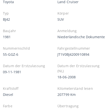
Toyota
Land Cruiser
Typ
Körper
BJ42
SUV
Baujahr
Anmeldung
1981
Niederländische Dokumente
Nummernschild
Fahrgestellnummer
55-GGZ-6
JT1V0BJ4200910894
Datum der Erstzulassung
Datum der Erstzulassung
(NL)
09-11-1981
18-06-2008
Kraftstoff
Kilometerstand lesen
Diesel
207799 Km
Farbe
Übertragung