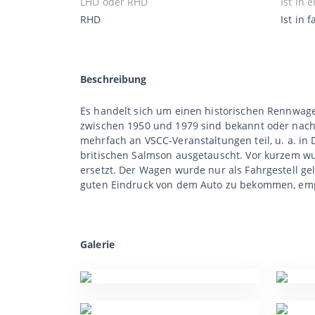
LHD oder RHD
Ist in
RHD
Ist in 
Beschreibung
Es handelt sich um einen historischen Rennwagen
zwischen 1950 und 1979 sind bekannt oder nachv
mehrfach an VSCC-Veranstaltungen teil, u. a. i
britischen Salmson ausgetauscht. Vor kurzem wu
ersetzt. Der Wagen wurde nur als Fahrgestell ge
guten Eindruck von dem Auto zu bekommen, emp
Galerie