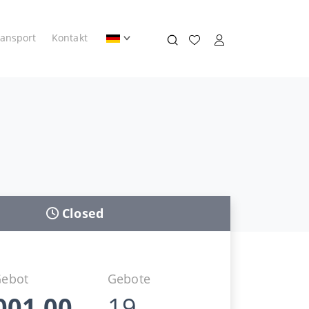
ransport
Kontakt
Closed
Gebot
Gebote
001,00
19