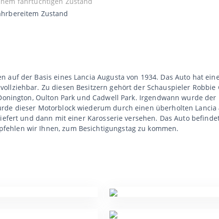
 einem fahrtüchtigen Zustand
fahrbereitem Zustand
 auf der Basis eines Lancia Augusta von 1934. Das Auto hat eine 
ollziehbar. Zu diesen Besitzern gehört der Schauspieler Robbie
n Donington, Oulton Park und Cadwell Park. Irgendwann wurde der
rde dieser Motorblock wiederum durch einen überholten Lancia 4
liefert und dann mit einer Karosserie versehen. Das Auto befind
fehlen wir Ihnen, zum Besichtigungstag zu kommen.