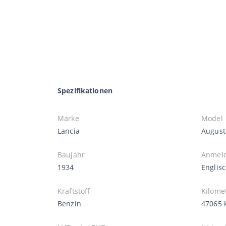
Spezifikationen
Marke
Model
Lancia
August
Baujahr
Anmel
1934
Englis
Kraftstoff
Kilome
Benzin
47065 