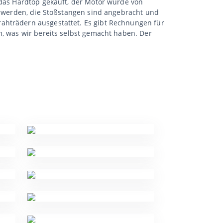
 das Hardtop gekauft, der Motor wurde von
rt werden, die Stoßstangen sind angebracht und
ahträdern ausgestattet. Es gibt Rechnungen für
m, was wir bereits selbst gemacht haben. Der