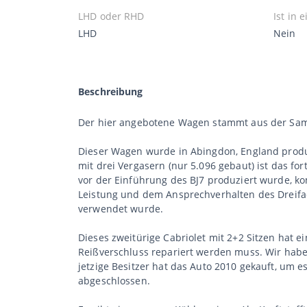
LHD oder RHD
Ist in
LHD
Nein
Beschreibung
Der hier angebotene Wagen stammt aus der Samm
Dieser Wagen wurde in Abingdon, England produz
mit drei Vergasern (nur 5.096 gebaut) ist das for
vor der Einführung des BJ7 produziert wurde, ko
Leistung und dem Ansprechverhalten des Dreifa
verwendet wurde.
Dieses zweitürige Cabriolet mit 2+2 Sitzen hat 
Reißverschluss repariert werden muss. Wir haben
jetzige Besitzer hat das Auto 2010 gekauft, um e
abgeschlossen.