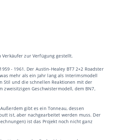
erkäufer zur Verfügung gestellt.
1959 - 1961. Der Austin-Healey BT7 2+2 Roadster
twas mehr als ein Jahr lang als Interimsmodell
n Stil und die schnellen Reaktionen mit der
m zweisitzigen Geschwistermodell, dem BN7,
t. Außerdem gibt es ein Tonneau, dessen
putt ist, aber nachgearbeitet werden muss. Der
Rechnungen) ist das Projekt noch nicht ganz