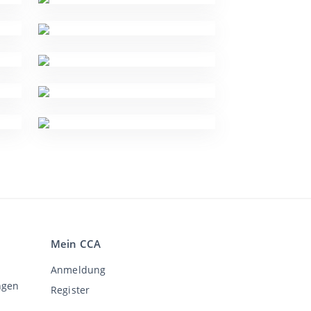
Mein CCA
Anmeldung
ngen
Register