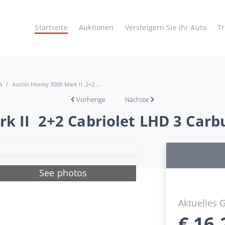
Startseite
Auktionen
Versteigern Sie Ihr Auto
T
n
Austin Healey 3000 Mark II 2+2 ...
Vorherige
Nächste
rk II 2+2 Cabriolet LHD 3 Carb
See photos
Aktuelles 
€
16.