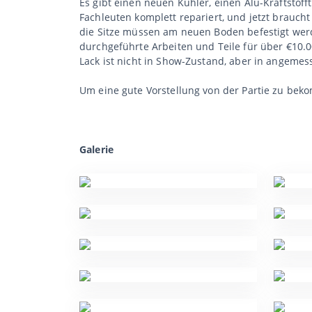
Es gibt einen neuen Kühler, einen Alu-Kraftstof
Fachleuten komplett repariert, und jetzt brauch
die Sitze müssen am neuen Boden befestigt werd
durchgeführte Arbeiten und Teile für über €10.0
Lack ist nicht in Show-Zustand, aber in angeme
Um eine gute Vorstellung von der Partie zu be
Galerie