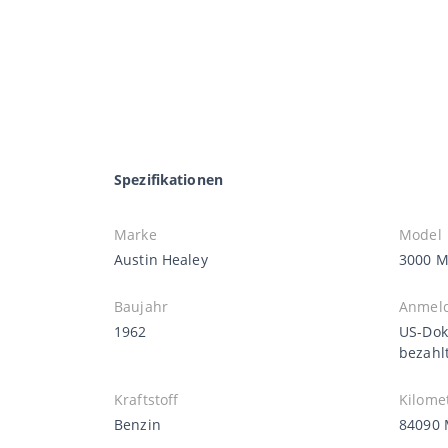
Spezifikationen
Marke
Model
Austin Healey
3000 Ma
Baujahr
Anmel
1962
US-Dok
bezahl
Kraftstoff
Kilome
Benzin
84090 