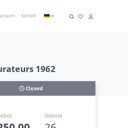
ransport
Kontakt
urateurs 1962
Closed
Gebot
Gebote
250,00
26