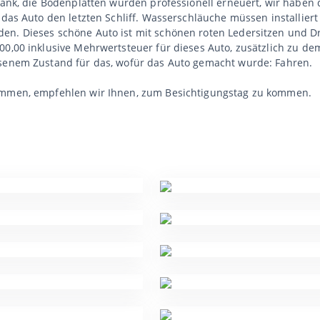
ftank, die Bodenplatten wurden professionell erneuert, wir haben
t das Auto den letzten Schliff. Wasserschläuche müssen installie
en. Dieses schöne Auto ist mit schönen roten Ledersitzen und Dr
00,00 inklusive Mehrwertsteuer für dieses Auto, zusätzlich zu de
ssenem Zustand für das, wofür das Auto gemacht wurde: Fahren.
kommen, empfehlen wir Ihnen, zum Besichtigungstag zu kommen.