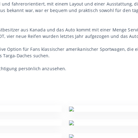
nd fahrerorientiert, mit einem Layout und einer Ausstattung, die
us bekannt war, war er bequem und praktisch sowohl für den täg
tbesitzer aus Kanada und das Auto kommt mit einer Menge Servi
OT, vier neue Reifen wurden letztes Jahr aufgezogen und das Aut
tive Option für Fans klassischer amerikanischer Sportwagen, die 
des Targa-Daches suchen.
ichtigung persönlich anzusehen.