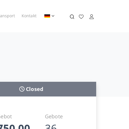
ransport
Kontakt
Closed
Gebot
Gebote
750,00
36