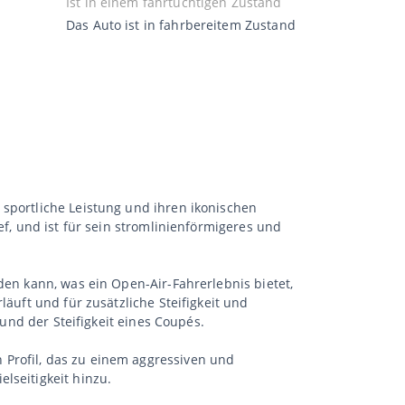
Ist in einem fahrtüchtigen Zustand
Das Auto ist in fahrbereitem Zustand
 sportliche Leistung und ihren ikonischen
ef, und ist für sein stromlinienförmigeres und
den kann, was ein Open-Air-Fahrerlebnis bietet,
läuft und für zusätzliche Steifigkeit und
 und der Steifigkeit eines Coupés.
 Profil, das zu einem aggressiven und
lseitigkeit hinzu.