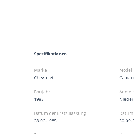
Spezifikationen
Marke
Model
Chevrolet
Camar
Baujahr
Anmel
1985
Nieder
Datum der Erstzulassung
Datum 
28-02-1985
30-09-