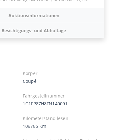
Auktionsinformationen
Besichtigungs- und Abholtage
Körper
Coupé
Fahrgestellnummer
1G1FP87H8FN140091
Kilometerstand lesen
109785 Km