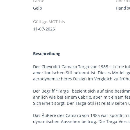
Farbe
Übertr
Gelb
Handb
Gültige MOT bis
11-07-2025
Beschreibung
Der Chevrolet Camaro Targa von 1985 ist eine in
amerikanischen Stil bekannt ist. Dieses Modell g
aerodynamischeres Design im Vergleich zu früh
Der Begriff "Targa" bezieht sich auf eine bestim
ähnlich wie bei einem Cabrio, aber mit einem fes
Sicherheit sorgt. Der Targa-Stil ist relativ selt
Das Äußere des Camaro von 1985 war sportlich u
dynamischen Aussehen beitrug. Die Targa-Version