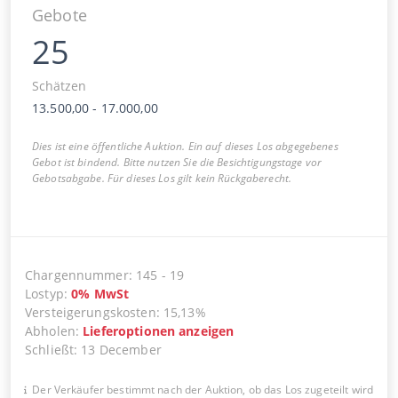
Gebote
25
Schätzen
13.500,00
-
17.000,00
Dies ist eine öffentliche Auktion. Ein auf dieses Los abgegebenes
Gebot ist bindend. Bitte nutzen Sie die Besichtigungstage vor
Gebotsabgabe. Für dieses Los gilt kein Rückgaberecht.
Chargennummer
:
145
-
19
Lostyp
:
0
%
MwSt
Versteigerungskosten
:
15,13%
Abholen
:
Lieferoptionen anzeigen
Schließt
:
13 December
Der Verkäufer bestimmt nach der Auktion, ob das Los zugeteilt wird