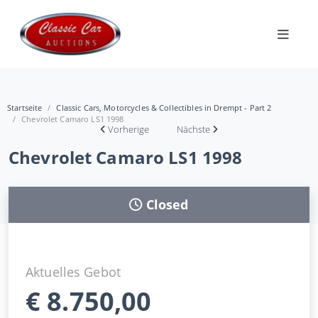
Startseite
Classic Cars, Motorcycles & Collectibles in Drempt - Part 2
Chevrolet Camaro LS1 1998
Vorherige
Nächste
Chevrolet Camaro LS1 1998
Closed
Aktuelles Gebot
€
8.750,00