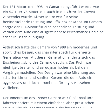
Der LS1-Motor, der 1998 im Camaro eingeführt wurde, war
ein 5,7-Liter-V8-Motor, der auch in der Chevrolet Corvette
verwendet wurde. Dieser Motor war für seine
beeindruckende Leistung und Effizienz bekannt. Im Camaro
sorgte der LS1-Motor für eine beachtliche Leistung und
verlieh dem Auto eine ausgezeichnete Performance und eine
schnelle Beschleunigung.
Ästhetisch hatte der Camaro von 1998 ein modernes und
sportliches Design, das charakteristisch für die vierte
Generation war. Mit dieser Generation änderte sich das
Erscheinungsbild des Camaro deutlich: Das Profil war
niedriger, breiter und aerodynamischer als bei den
Vorgängermodellen. Das Design war eine Mischung aus
scharfen Linien und sanften Kurven, die dem Auto ein
aggressives und doch stromlinienförmiges Aussehen
verliehen.
Der Innenraum des 1998er Camaro war funktional und
fahrerorientiert, mit einem einfachen, aber praktischen
Layout. Obwohl der Innenraum nicht für seinen Luxus