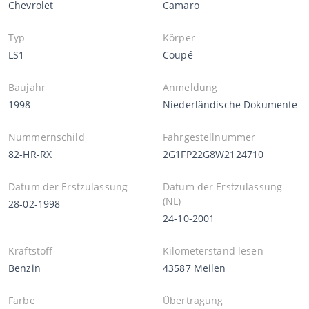
Chevrolet
Camaro
Typ
Körper
LS1
Coupé
Baujahr
Anmeldung
1998
Niederländische Dokumente
Nummernschild
Fahrgestellnummer
82-HR-RX
2G1FP22G8W2124710
Datum der Erstzulassung
Datum der Erstzulassung
(NL)
28-02-1998
24-10-2001
Kraftstoff
Kilometerstand lesen
Benzin
43587 Meilen
Farbe
Übertragung