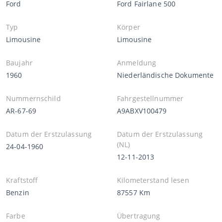
Ford
Ford Fairlane 500
Typ
Körper
Limousine
Limousine
Baujahr
Anmeldung
1960
Niederländische Dokumente
Nummernschild
Fahrgestellnummer
AR-67-69
A9ABXV100479
Datum der Erstzulassung
Datum der Erstzulassung
(NL)
24-04-1960
12-11-2013
Kraftstoff
Kilometerstand lesen
Benzin
87557 Km
Farbe
Übertragung