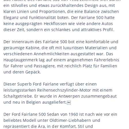
ein stilvolles und etwas zurückhaltendes Design aus, mit
klaren Linien und Proportionen, die eine Balance zwischen
Eleganz und Funktionalität boten. Der Fairlane 500 hatte
keine ausgeprägten Heckflossen wie viele andere Autos
dieser Zeit, sondern ein schlankes und attraktives Profil.
Der Innenraum des Fairlane 500 bot eine komfortable und
geräumige Kabine, die oft mit luxuriösen Materialien und
verschiedenen Annehmlichkeiten ausgestattet war. Das
Hauptaugenmerk lag auf einem angenehmen Fahrerlebnis
für Fahrer und Passagiere, mit reichlich Platz für Familien
und deren Gepäck.
Dieser Superb Ford Fairlane verfügt über einen
leistungsstarken Reihensechszylinder-Motor mit einem
Schaltgetriebe. Er wurde in Antwerpen zusammengebaut
und neu in Belgien ausgeliefert.￼
Der Ford Fairlane 500 Sedan von 1960 ist nach wie vor ein
beliebtes Modell unter Oldtimer-Liebhabern und
repräsentiert die Ära, in der Komfort, Stil und