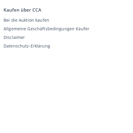
Kaufen über CCA
Bei die Auktion kaufen
Allgemeine Geschäftsbedingungen Käufer
Disclaimer
Datenschutz-Erklärung
Verkaufen über CCA
Verkaufen bei der Auktion
Allgemeine Geschäftsbedingungen Verkäufer
Mein CCA
Anmeldung