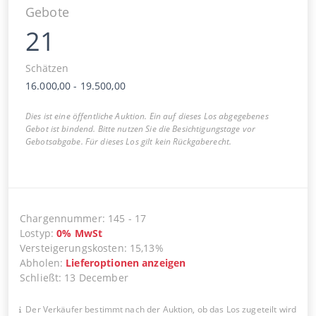
Gebote
21
Schätzen
16.000,00
-
19.500,00
Dies ist eine öffentliche Auktion. Ein auf dieses Los abgegebenes
Gebot ist bindend. Bitte nutzen Sie die Besichtigungstage vor
Gebotsabgabe. Für dieses Los gilt kein Rückgaberecht.
Chargennummer
:
145
-
17
Lostyp
:
0
%
MwSt
Versteigerungskosten
:
15,13%
Abholen
:
Lieferoptionen anzeigen
Schließt
:
13 December
Der Verkäufer bestimmt nach der Auktion, ob das Los zugeteilt wird