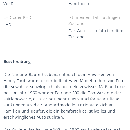
Weiß
Handbuch
LHD oder RHD
Ist in einem fahrtüchtigen
Zustand
LHD
Das Auto ist in fahrbereitem
Zustand
Beschreibung
Die Fairlane-Baureihe, benannt nach dem Anwesen von
Henry Ford, war eine der beliebtesten Modellreihen von Ford,
die sowohl erschwinglich als auch ein gewisses Maß an Luxus
bot. Im Jahr 1960 war der Fairlane 500 die Top-Variante der
Fairlane-Serie, d. h. er bot mehr Luxus und fortschrittliche
Funktionen als die Standardmodelle. Er richtete sich an
Familien und Käufer, die ein komfortables, stilvolles und
erschwingliches Auto suchten.
Das Äußere des Fairlane 500 von 1960 zeichnete sich durch