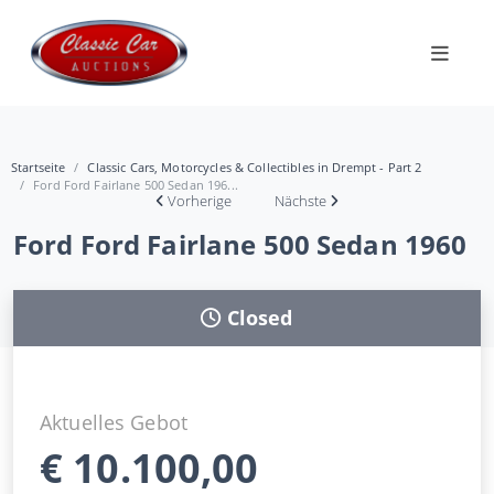
Startseite
Classic Cars, Motorcycles & Collectibles in Drempt - Part 2
Ford Ford Fairlane 500 Sedan 196...
Vorherige
Nächste
Ford Ford Fairlane 500 Sedan 1960
Closed
Aktuelles Gebot
€
10.100,00