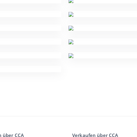
n über CCA
Verkaufen über CCA