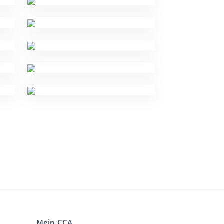
Mein CCA