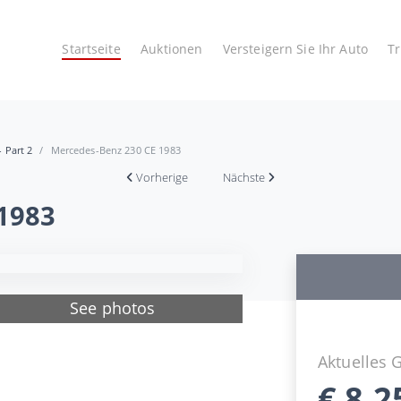
Startseite
Auktionen
Versteigern Sie Ihr Auto
T
- Part 2
Mercedes-Benz 230 CE 1983
Vorherige
Nächste
1983
See photos
Aktuelles 
€
8.2