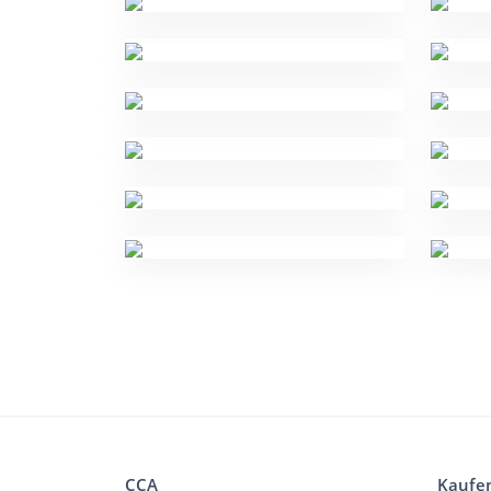
CCA
Kaufe