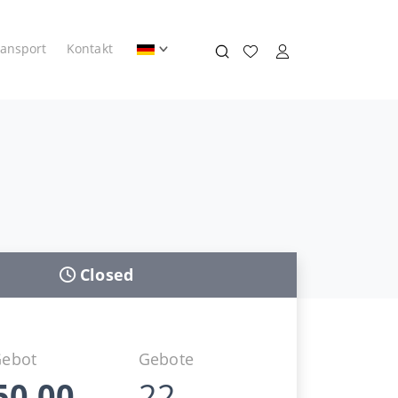
ransport
Kontakt
Closed
Gebot
Gebote
50,00
22