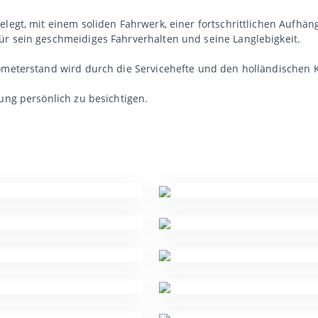
elegt, mit einem soliden Fahrwerk, einer fortschrittlichen Aufh
ür sein geschmeidiges Fahrverhalten und seine Langlebigkeit.
ometerstand wird durch die Servicehefte und den holländischen K
ung persönlich zu besichtigen.