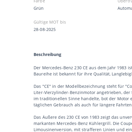
Farbe
Übertr
Grün
Automa
Gültige MOT bis
28-08-2025
Beschreibung
Der Mercedes-Benz 230 CE aus dem Jahr 1983 is
Baureihe ist bekannt für ihre Qualität, Langlebig
Das "CE" in der Modellbezeichnung steht für "Co
Liter-Vierzylinder-Benzinmotor angetrieben, der 
im traditionellen Sinne handelte, bot der Motor
täglichen Gebrauch als auch für längere Fahrten
Das Äußere des 230 CE von 1983 zeigt das unver
markanten Mercedes-Benz Kühlergrill. Die Coupé-
Limousinenversion, mit strafferen Linien und ei