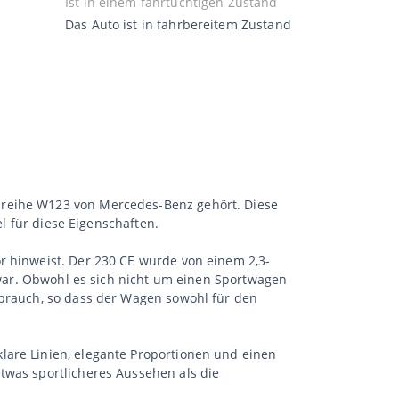
Ist in einem fahrtüchtigen Zustand
Das Auto ist in fahrbereitem Zustand
ureihe W123 von Mercedes-Benz gehört. Diese
el für diese Eigenschaften.
r hinweist. Der 230 CE wurde von einem 2,3-
t war. Obwohl es sich nicht um einen Sportwagen
rbrauch, so dass der Wagen sowohl für den
lare Linien, elegante Proportionen und einen
twas sportlicheres Aussehen als die