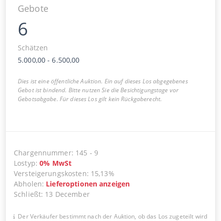
Gebote
6
Schätzen
5.000,00
-
6.500,00
Dies ist eine öffentliche Auktion. Ein auf dieses Los abgegebenes
Gebot ist bindend. Bitte nutzen Sie die Besichtigungstage vor
Gebotsabgabe. Für dieses Los gilt kein Rückgaberecht.
Chargennummer
:
145
-
9
Lostyp
:
0
%
MwSt
Versteigerungskosten
:
15,13%
Abholen
:
Lieferoptionen anzeigen
Schließt
:
13 December
Der Verkäufer bestimmt nach der Auktion, ob das Los zugeteilt wird