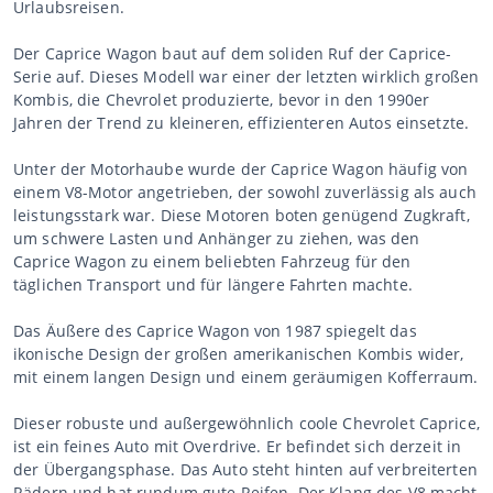
Urlaubsreisen.
Der Caprice Wagon baut auf dem soliden Ruf der Caprice-
Serie auf. Dieses Modell war einer der letzten wirklich großen
Kombis, die Chevrolet produzierte, bevor in den 1990er
Jahren der Trend zu kleineren, effizienteren Autos einsetzte.
Unter der Motorhaube wurde der Caprice Wagon häufig von
einem V8-Motor angetrieben, der sowohl zuverlässig als auch
leistungsstark war. Diese Motoren boten genügend Zugkraft,
um schwere Lasten und Anhänger zu ziehen, was den
Caprice Wagon zu einem beliebten Fahrzeug für den
täglichen Transport und für längere Fahrten machte.
Das Äußere des Caprice Wagon von 1987 spiegelt das
ikonische Design der großen amerikanischen Kombis wider,
mit einem langen Design und einem geräumigen Kofferraum.
Dieser robuste und außergewöhnlich coole Chevrolet Caprice,
ist ein feines Auto mit Overdrive. Er befindet sich derzeit in
der Übergangsphase. Das Auto steht hinten auf verbreiterten
Rädern und hat rundum gute Reifen. Der Klang des V8 macht