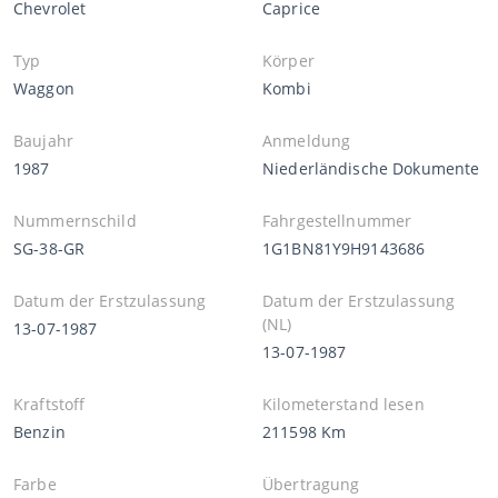
Chevrolet
Caprice
Typ
Körper
Waggon
Kombi
Baujahr
Anmeldung
1987
Niederländische Dokumente
Nummernschild
Fahrgestellnummer
SG-38-GR
1G1BN81Y9H9143686
Datum der Erstzulassung
Datum der Erstzulassung
(NL)
13-07-1987
13-07-1987
Kraftstoff
Kilometerstand lesen
Benzin
211598 Km
Farbe
Übertragung