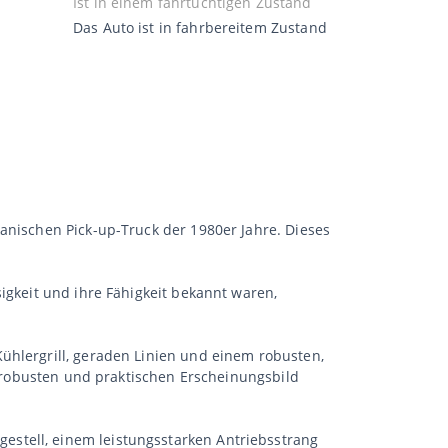
Ist in einem fahrtüchtigen Zustand
Das Auto ist in fahrbereitem Zustand
anischen Pick-up-Truck der 1980er Jahre. Dieses
igkeit und ihre Fähigkeit bekannt waren,
ühlergrill, geraden Linien und einem robusten,
em robusten und praktischen Erscheinungsbild
stell, einem leistungsstarken Antriebsstrang