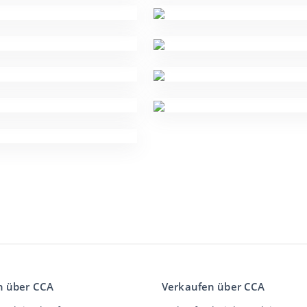
n über CCA
Verkaufen über CCA