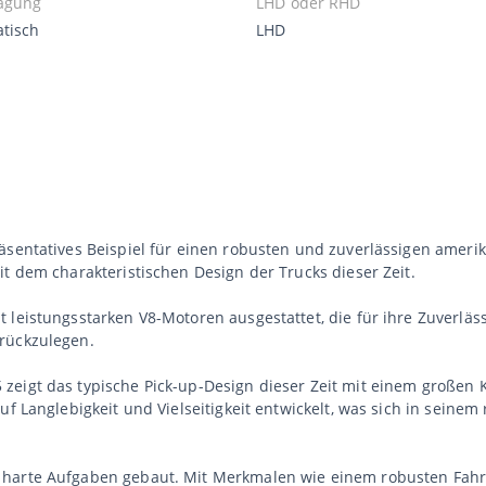
agung
LHD oder RHD
tisch
LHD
äsentatives Beispiel für einen robusten und zuverlässigen amerik
it dem charakteristischen Design der Trucks dieser Zeit.
 leistungsstarken V8-Motoren ausgestattet, die für ihre Zuverläss
rückzulegen.
eigt das typische Pick-up-Design dieser Zeit mit einem großen K
uf Langlebigkeit und Vielseitigkeit entwickelt, was sich in sein
harte Aufgaben gebaut. Mit Merkmalen wie einem robusten Fahrge