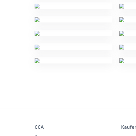
CCA
Kaufe