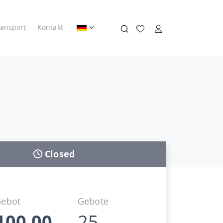
ransport
Kontakt
Closed
Gebot
Gebote
100,00
25