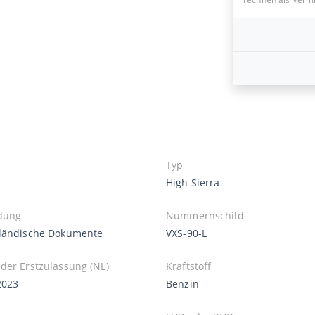
Typ
High Sierra
dung
Nummernschild
ländische Dokumente
VXS-90-L
der Erstzulassung (NL)
Kraftstoff
2023
Benzin