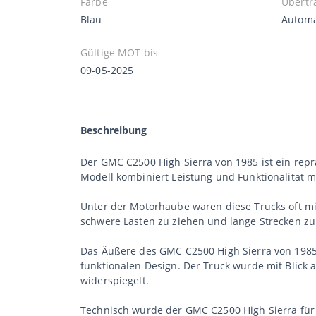
Farbe
Übertr
Blau
Automa
Gültige MOT bis
09-05-2025
Beschreibung
Der GMC C2500 High Sierra von 1985 ist ein repr
Modell kombiniert Leistung und Funktionalität m
Unter der Motorhaube waren diese Trucks oft mit
schwere Lasten zu ziehen und lange Strecken zu
Das Äußere des GMC C2500 High Sierra von 1985 z
funktionalen Design. Der Truck wurde mit Blick a
widerspiegelt.
Technisch wurde der GMC C2500 High Sierra für 