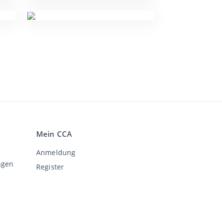
Mein CCA
Anmeldung
ngen
Register