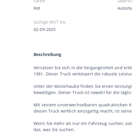
Farbe
Übertr
Rot
Automa
Gültige MOT bis
02-09-2025
Beschreibung
Versetzen Sie sich in die Vergangenheit und e
1981. Dieser Truck verkörpert die robuste Leistu
Unter der Motorhaube finden Sie einen leistungss
bewältigen. Dieser Truck ist sowohl für die täg
Mit seinem unverwechselbaren quadratischen Ka
diesen Truck wirklich einzigartig macht, ist seine
Wenn Sie mehr als nur ein Fahrzeug suchen, sond
das, was Sie suchen.