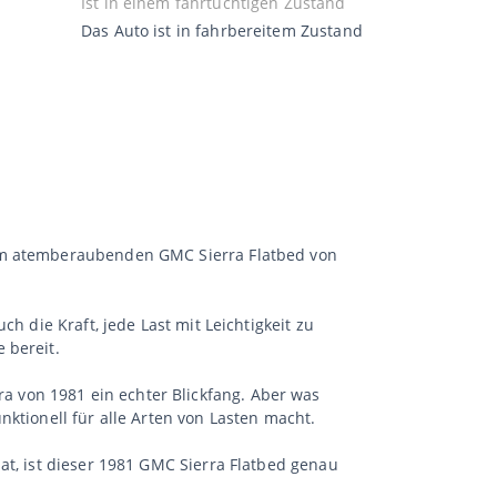
Ist in einem fahrtüchtigen Zustand
Das Auto ist in fahrbereitem Zustand
sem atemberaubenden GMC Sierra Flatbed von
h die Kraft, jede Last mit Leichtigkeit zu
 bereit.
 von 1981 ein echter Blickfang. Aber was
unktionell für alle Arten von Lasten macht.
at, ist dieser 1981 GMC Sierra Flatbed genau