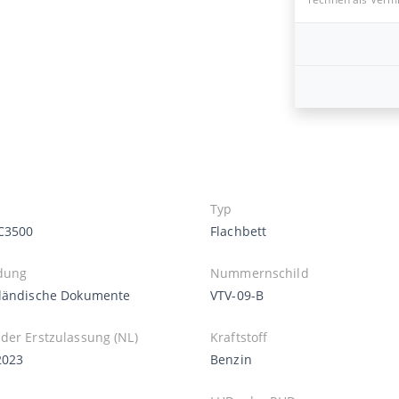
Typ
 C3500
Flachbett
dung
Nummernschild
ländische Dokumente
VTV-09-B
der Erstzulassung (NL)
Kraftstoff
2023
Benzin