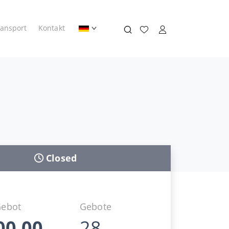
ransport
Kontakt
Closed
Gebot
Gebote
00,00
28