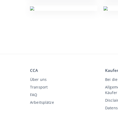
CCA
Kaufe
Über uns
Bei die
Transport
Allgem
Käufer
FAQ
Discla
Arbeitsplätze
Datens