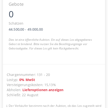
Gebote
0
Schätzen
44.500,00
-
49.000,00
Dies ist eine öffentliche Auktion. Ein auf dieses Los abgegebenes
Gebot ist bindend. Bitte nutzen Sie die Besichtigungstage vor
Gebotsabgabe. Für dieses Los gilt kein Rückgaberecht.
Chargennummer
:
131
-
20
Lostyp
:
0
%
MwSt
Versteigerungskosten
:
15,13%
Abholen
:
Lieferoptionen anzeigen
Schließt
:
22 August
Der Verkäufer bestimmt nach der Auktion, ob das Los zugeteilt wird