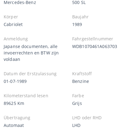
Mercedes-Benz
500 SL
Körper
Baujahr
Cabriolet
1989
Anmeldung
Fahrgestellnummer
Japanse documenten, alle
WDB1070461A063703
invoerrechten en BTW zijn
voldaan
Datum der Erstzulassung
Kraftstoff
01-07-1989
Benzine
Kilometerstand lesen
Farbe
89625 Km
Grijs
Übertragung
LHD oder RHD
Automaat
LHD