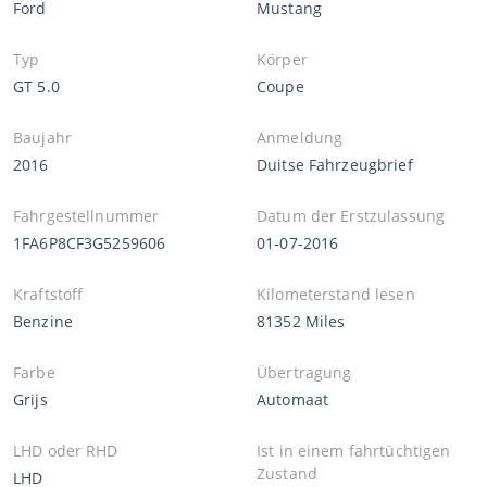
Ford
Mustang
Typ
Körper
GT 5.0
Coupe
Baujahr
Anmeldung
2016
Duitse Fahrzeugbrief
Fahrgestellnummer
Datum der Erstzulassung
1FA6P8CF3G5259606
01-07-2016
Kraftstoff
Kilometerstand lesen
Benzine
81352 Miles
Farbe
Übertragung
Grijs
Automaat
LHD oder RHD
Ist in einem fahrtüchtigen
Zustand
LHD