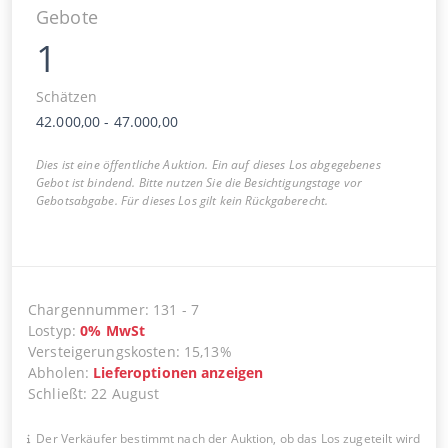
Gebote
1
Schätzen
42.000,00
-
47.000,00
Dies ist eine öffentliche Auktion. Ein auf dieses Los abgegebenes
Gebot ist bindend. Bitte nutzen Sie die Besichtigungstage vor
Gebotsabgabe. Für dieses Los gilt kein Rückgaberecht.
Chargennummer
:
131
-
7
Lostyp
:
0
%
MwSt
Versteigerungskosten
:
15,13%
Abholen
:
Lieferoptionen anzeigen
Schließt
:
22 August
Der Verkäufer bestimmt nach der Auktion, ob das Los zugeteilt wird