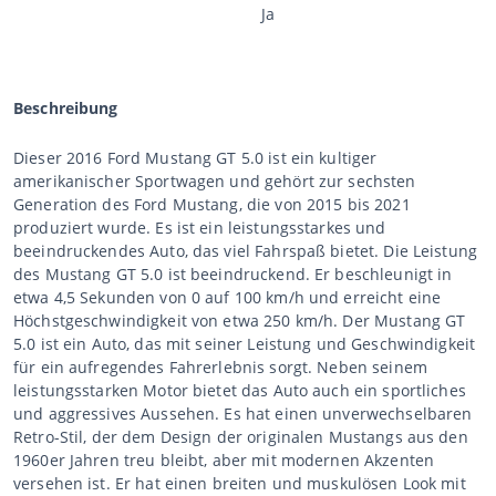
Ja
Beschreibung
Dieser 2016 Ford Mustang GT 5.0 ist ein kultiger
amerikanischer Sportwagen und gehört zur sechsten
Generation des Ford Mustang, die von 2015 bis 2021
produziert wurde. Es ist ein leistungsstarkes und
beeindruckendes Auto, das viel Fahrspaß bietet. Die Leistung
des Mustang GT 5.0 ist beeindruckend. Er beschleunigt in
etwa 4,5 Sekunden von 0 auf 100 km/h und erreicht eine
Höchstgeschwindigkeit von etwa 250 km/h. Der Mustang GT
5.0 ist ein Auto, das mit seiner Leistung und Geschwindigkeit
für ein aufregendes Fahrerlebnis sorgt. Neben seinem
leistungsstarken Motor bietet das Auto auch ein sportliches
und aggressives Aussehen. Es hat einen unverwechselbaren
Retro-Stil, der dem Design der originalen Mustangs aus den
1960er Jahren treu bleibt, aber mit modernen Akzenten
versehen ist. Er hat einen breiten und muskulösen Look mit