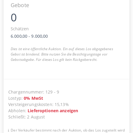
Gebote
0
Schätzen
6.000,00
-
9.000,00
Dies ist eine öffentliche Auktion. Ein auf dieses Los abgegebenes
Gebot ist bindend. Bitte nutzen Sie die Besichtigungstage vor
Gebotsabgabe. Für dieses Los gilt kein Rückgaberecht.
Chargennummer
:
129
-
9
Lostyp
:
0
%
MwSt
Versteigerungskosten
:
15,13%
Abholen
:
Lieferoptionen anzeigen
Schließt
:
2 August
Der Verkäufer bestimmt nach der Auktion, ob das Los zugeteilt wird