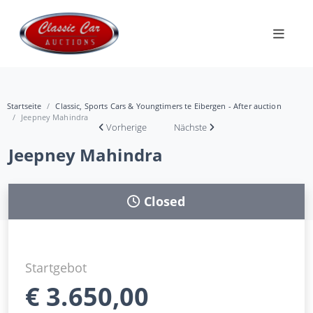
Startseite
Classic, Sports Cars & Youngtimers te Eibergen - After auction
Jeepney Mahindra
Vorherige
Nächste
Jeepney Mahindra
Closed
Startgebot
€
3.650,00