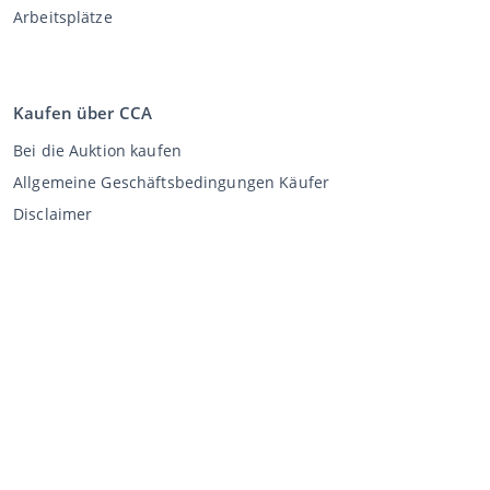
Arbeitsplätze
Kaufen über CCA
Bei die Auktion kaufen
Allgemeine Geschäftsbedingungen Käufer
Disclaimer
Datenschutz-Erklärung
Verkaufen über CCA
Verkaufen bei der Auktion
Allgemeine Geschäftsbedingungen Verkäufer