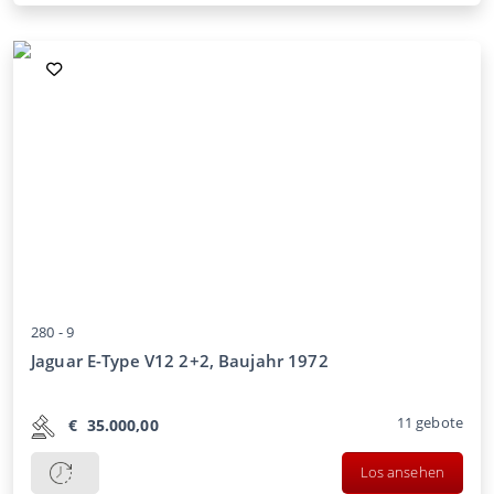
280 -
9
Jaguar E-Type V12 2+2, Baujahr 1972
11
gebote
€
35.000,00
Los ansehen