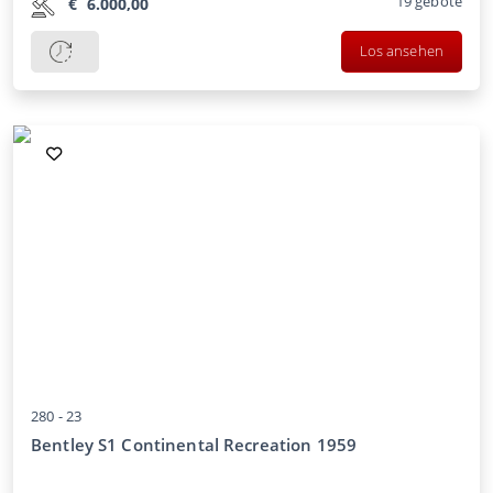
19
gebote
€
6.000,00
Los ansehen
280 -
23
Bentley S1 Continental Recreation 1959