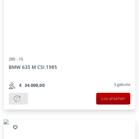
280 -
10
BMW 635 M CSI 1985
3
gebote
€
34.000,00
Los ansehen