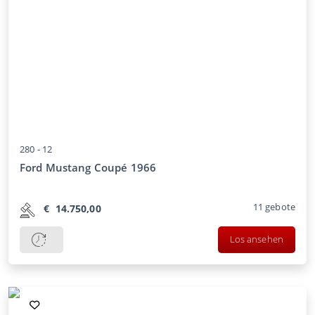
280 -
12
Ford Mustang Coupé 1966
11
gebote
€
14.750,00
Los ansehen