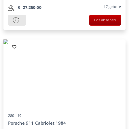
17
gebote
€
27.250,00
Los ansehen
280 -
19
Porsche 911 Cabriolet 1984