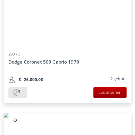
280 -
3
Dodge Coronet 500 Cabrio 1970
2
gebote
€
26.000,00
Los ansehen