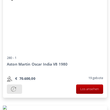
280 -
1
Aston Martin Oscar India V8 1980
19
gebote
€
70.600,00
Los ansehen