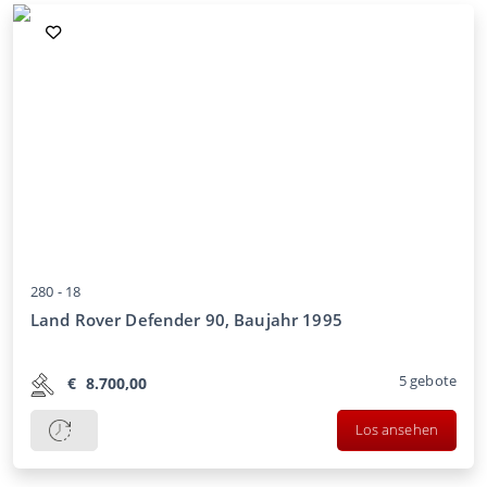
280 -
18
Land Rover Defender 90, Baujahr 1995
5
gebote
€
8.700,00
Los ansehen