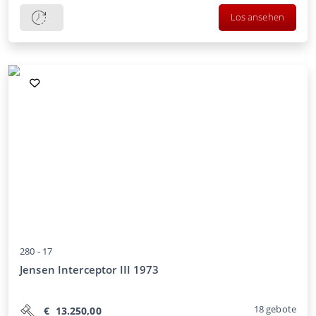
Los ansehen
280 -
17
Jensen Interceptor III 1973
18
gebote
€
13.250,00