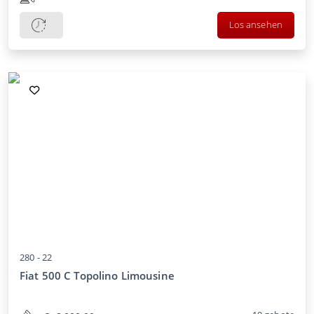
Los ansehen
280 -
22
Fiat 500 C Topolino Limousine