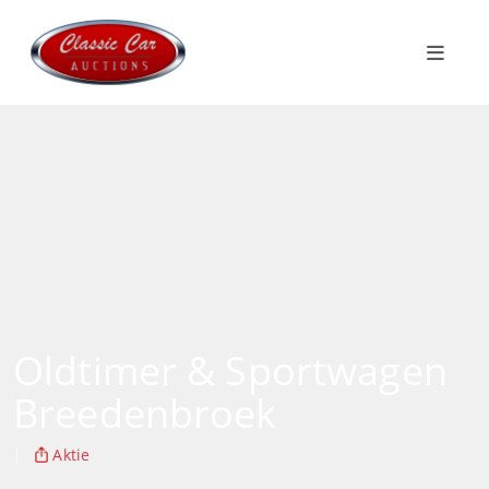
Oldtimer & Sportwagen
Breedenbroek
|
Aktie