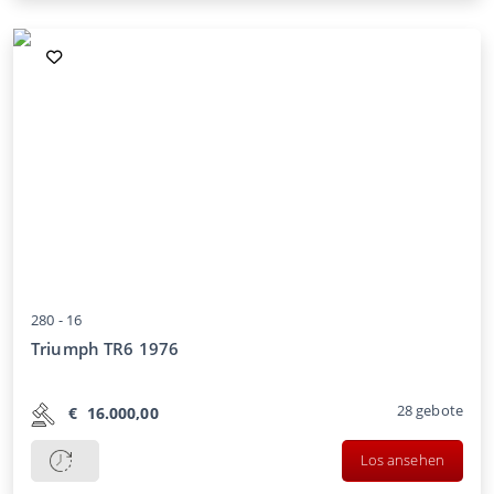
280 -
16
Triumph TR6 1976
28
gebote
€
16.000,00
Los ansehen