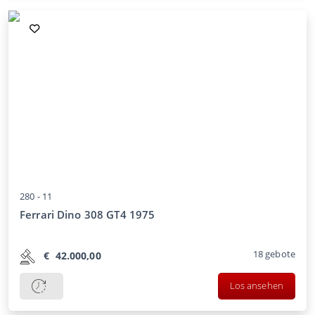
280 -
11
Ferrari Dino 308 GT4 1975
18
gebote
€
42.000,00
Los ansehen