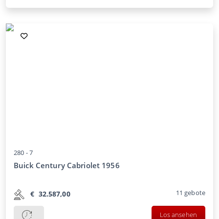
280 -
7
Buick Century Cabriolet 1956
11
gebote
€
32.587,00
Los ansehen