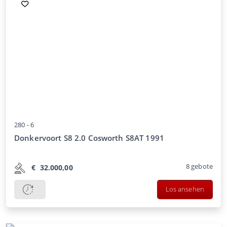
280 -
6
Donkervoort S8 2.0 Cosworth S8AT 1991
8
gebote
€
32.000,00
Los ansehen