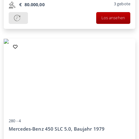
3
gebote
€
80.000,00
Los ansehen
280 -
4
Mercedes-Benz 450 SLC 5.0, Baujahr 1979