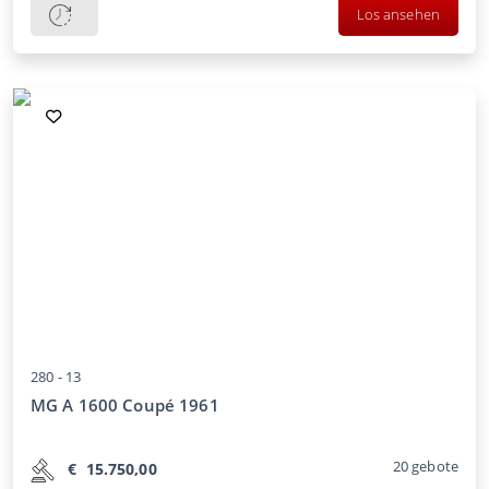
Los ansehen
280 -
13
MG A 1600 Coupé 1961
20
gebote
€
15.750,00