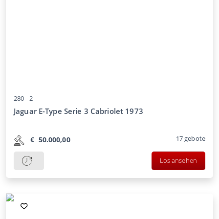
280 -
2
Jaguar E-Type Serie 3 Cabriolet 1973
17
gebote
€
50.000,00
Los ansehen