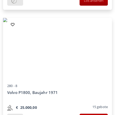
Los ansehen
280 -
8
Volvo P1800, Baujahr 1971
15
gebote
€
25.000,00