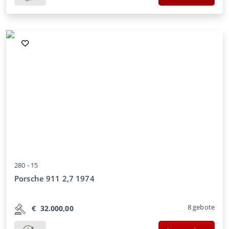
280 -
15
Porsche 911 2,7 1974
8
gebote
€
32.000,00