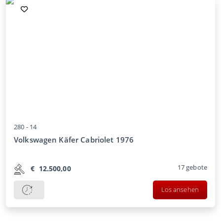
280 -
14
Volkswagen Käfer Cabriolet 1976
17
gebote
€
12.500,00
Los ansehen