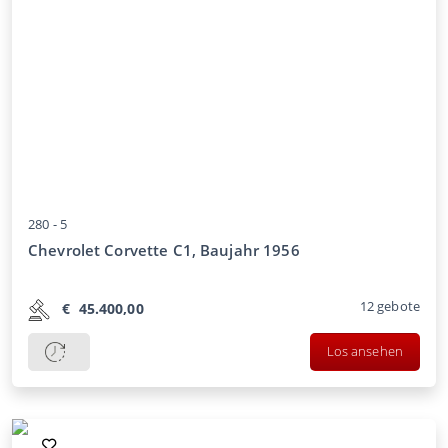
280 -
5
Chevrolet Corvette C1, Baujahr 1956
12
gebote
€
45.400,00
Los ansehen