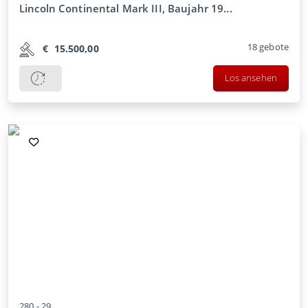
Lincoln Continental Mark III, Baujahr 19...
18
gebote
€
15.500,00
Los ansehen
280 -
29