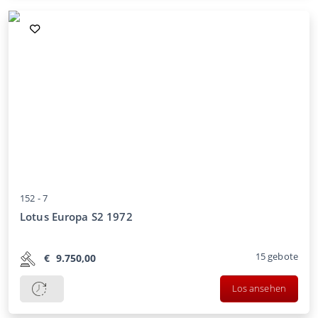
152 -
7
Lotus Europa S2 1972
15
gebote
€
9.750,00
Los ansehen