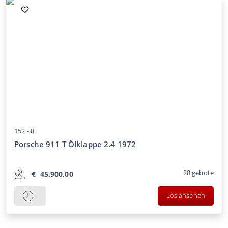
152 -
8
Porsche 911 T Ölklappe 2.4 1972
28
gebote
€
45.900,00
Los ansehen