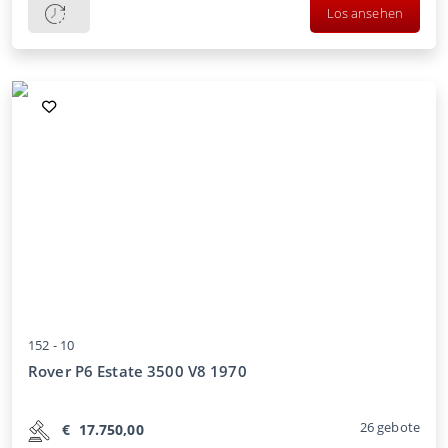
Los ansehen
152 -
10
Rover P6 Estate 3500 V8 1970
26
gebote
€
17.750,00