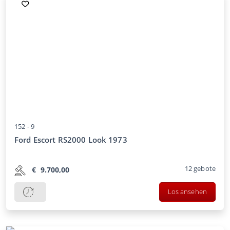
152 -
9
Ford Escort RS2000 Look 1973
12
gebote
€
9.700,00
Los ansehen