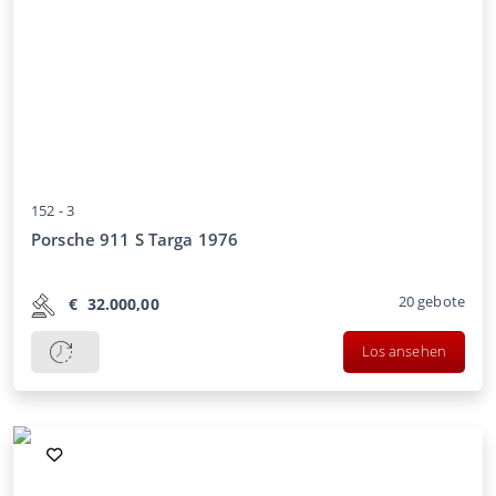
152 -
3
Porsche 911 S Targa 1976
20
gebote
€
32.000,00
Los ansehen