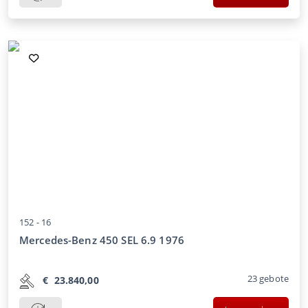
152 -
16
Mercedes-Benz 450 SEL 6.9 1976
23
gebote
€
23.840,00