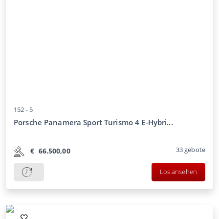
152 -
5
Porsche Panamera Sport Turismo 4 E-Hybri...
33
gebote
€
66.500,00
Los ansehen