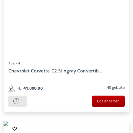
152 -
4
Chevrolet Corvette C2 Stingray Convertib...
40
gebote
€
41.000,00
Los ansehen