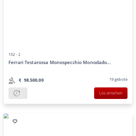
152 -
2
Ferrari Testarossa Monospecchio Monodado...
19
gebote
€
98.500,00
Los ansehen