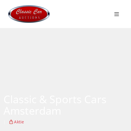
Classic & Sports Cars
Amsterdam
|
Aktie