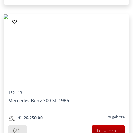
152 -
13
Mercedes-Benz 300 SL 1986
29
gebote
€
26.250,00
Los ansehen