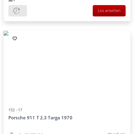
Los ansehen
152 -
17
Porsche 911 T 2.3 Targa 1970