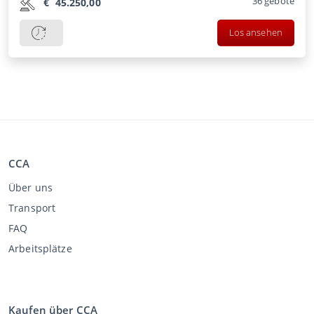
36
gebote
€
45.250,00
Los ansehen
CCA
Über uns
Transport
FAQ
Arbeitsplätze
Kaufen über CCA