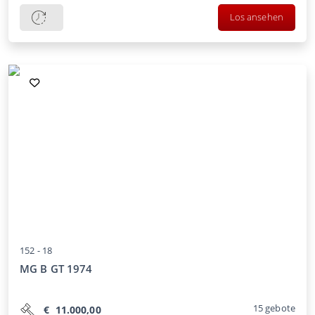
Los ansehen
152 -
18
MG B GT 1974
15
gebote
€
11.000,00