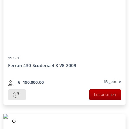
152 -
1
Ferrari 430 Scuderia 4.3 V8 2009
63
gebote
€
190.000,00
Los ansehen