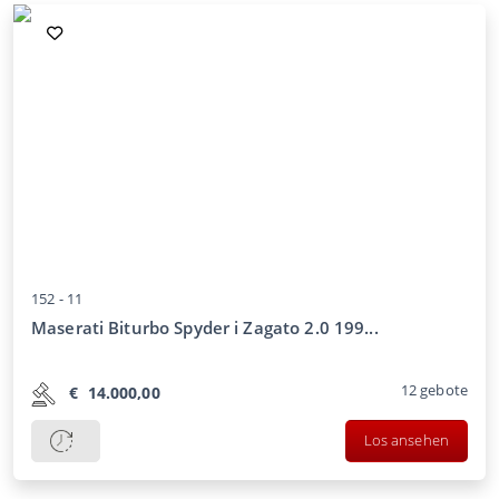
152 -
11
Maserati Biturbo Spyder i Zagato 2.0 199...
12
gebote
€
14.000,00
Los ansehen