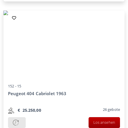
152 -
15
Peugeot 404 Cabriolet 1963
26
gebote
€
25.250,00
Los ansehen