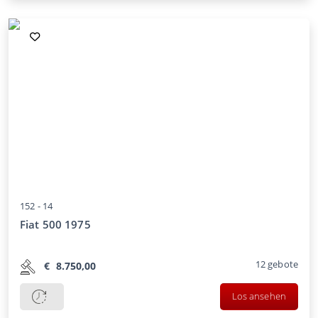
152 -
14
Fiat 500 1975
12
gebote
€
8.750,00
Los ansehen