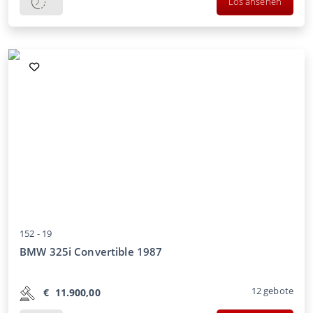
Los ansehen
152 -
19
BMW 325i Convertible 1987
12
gebote
€
11.900,00