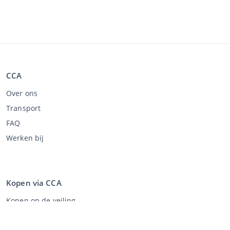
CCA
Over ons
Transport
FAQ
Werken bij
Kopen via CCA
Kopen op de veiling
Algemene voorwaarden koper