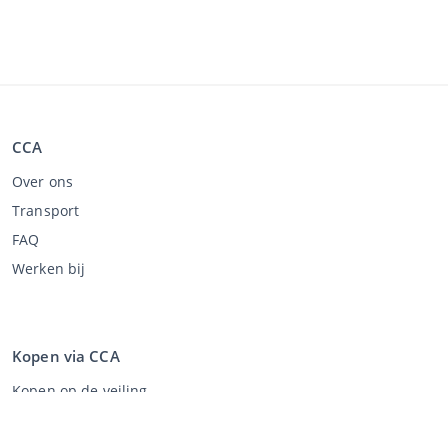
CCA
Over ons
Transport
FAQ
Werken bij
Kopen via CCA
Kopen op de veiling
Algemene voorwaarden koper