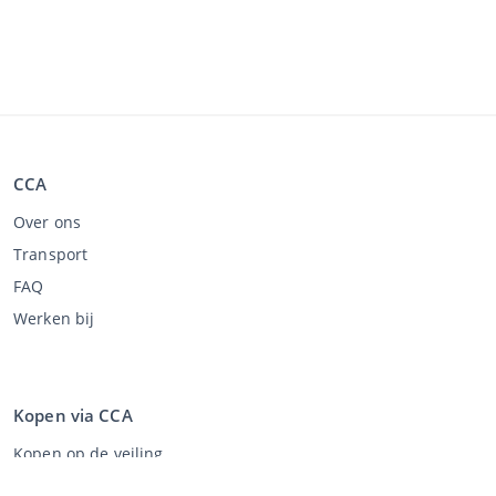
CCA
Over ons
Transport
FAQ
Werken bij
Kopen via CCA
Kopen op de veiling
Algemene voorwaarden koper