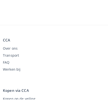
CCA
Over ons
Transport
FAQ
Werken bij
Kopen via CCA
Kopen op de veiling
Algemene voorwaarden koper