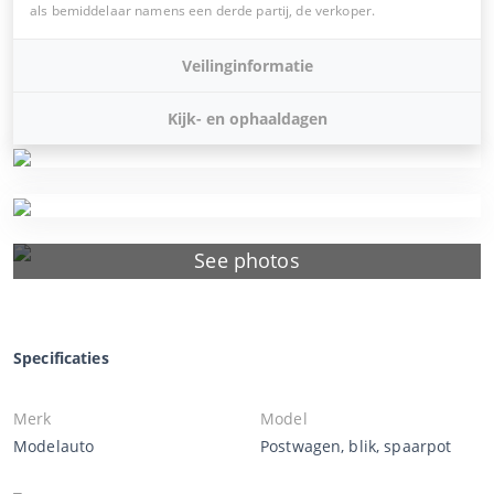
als bemiddelaar namens een derde partij, de verkoper.
Veilinginformatie
Kijk- en ophaaldagen
See photos
Specificaties
Merk
Model
Modelauto
Postwagen, blik, spaarpot