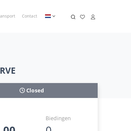
ransport
Contact
ERVE
Closed
Biedingen
,00
0