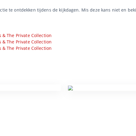
tie te ontdekken tijdens de kijkdagen. Mis deze kans niet en bekijk
s & The Private Collection
s & The Private Collection
s & The Private Collection