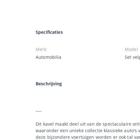
Specificaties
Merk
Model
Automobilia
Set ve
Beschrijving
----
Dit kavel maakt deel uit van de spectaculaire onli
waaronder een unieke collectie klassieke auto's v
deze bijzondere voertuigen worden er ook tal van