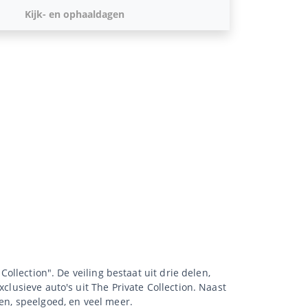
Kijk- en ophaaldagen
Collection". De veiling bestaat uit drie delen,
clusieve auto's uit The Private Collection. Naast
xen, speelgoed, en veel meer.