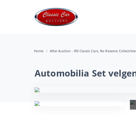
Home
After Auction - RD Classic Cars, No Reserve Collectibl
Automobilia Set velge