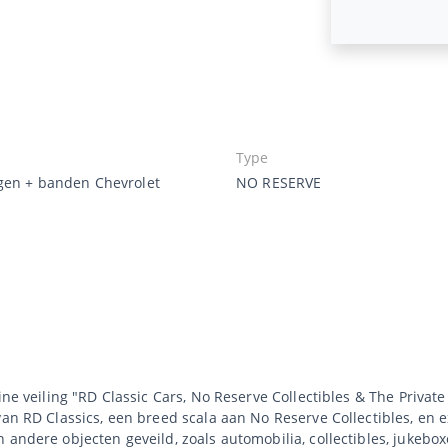
Type
lgen + banden Chevrolet
NO RESERVE
ne veiling "RD Classic Cars, No Reserve Collectibles & The Private 
an RD Classics, een breed scala aan No Reserve Collectibles, en ex
 andere objecten geveild, zoals automobilia, collectibles, jukebo