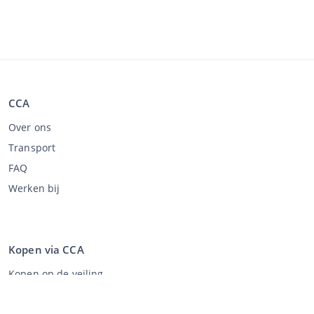
CCA
Over ons
Transport
FAQ
Werken bij
Kopen via CCA
Kopen op de veiling
Algemene voorwaarden koper