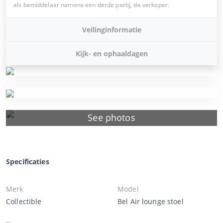
als bemiddelaar namens een derde partij, de verkoper.
Veilinginformatie
Kijk- en ophaaldagen
See photos
Specificaties
Merk
Model
Collectible
Bel Air lounge stoel