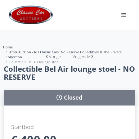
Home
After Auction - RD Classic Cars, No Reserve Collectibles & The Private
Vorige
Volgende
Collection
Collectible Bel Air lounge stoel...
Collectible Bel Air lounge stoel - NO
RESERVE
Closed
Startbod