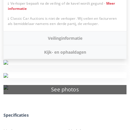
Verkoper bepaalt na de veiling of de kavel wordt gegund
-
Meer
informatie
Classic Car Auctions is niet de verkoper. Wij veilen en factureren
als bemiddelaar namens een derde partij, de verkoper.
Veilinginformatie
Kijk- en ophaaldagen
See photos
Specificaties